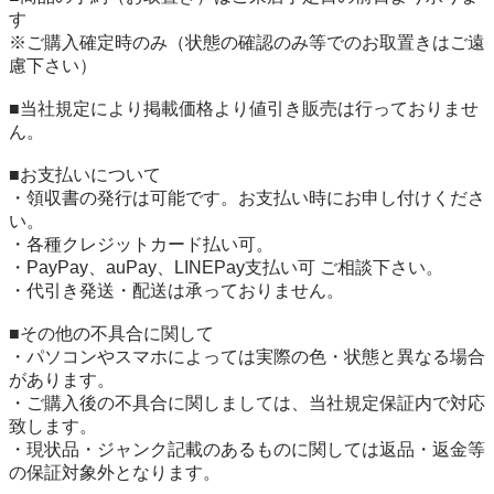
す

※ご購入確定時のみ（状態の確認のみ等でのお取置きはご遠
慮下さい）

■当社規定により掲載価格より値引き販売は行っておりませ
ん。

■お支払いについて

・領収書の発行は可能です。お支払い時にお申し付けくださ
い。

・各種クレジットカード払い可。

・PayPay、auPay、LINEPay支払い可 ご相談下さい。

・代引き発送・配送は承っておりません。

■その他の不具合に関して

・パソコンやスマホによっては実際の色・状態と異なる場合
があります。

・ご購入後の不具合に関しましては、当社規定保証内で対応
致します。

・現状品・ジャンク記載のあるものに関しては返品・返金等
の保証対象外となります。
