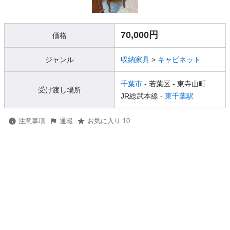
70,000円
価格
ジャンル
収納家具
>
キャビネット
千葉市
- 若葉区
- 東寺山町
受け渡し場所
JR総武本線 -
東千葉駅
注意事項
通報
お気に入り 10