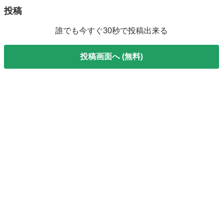
投稿
誰でも今すぐ30秒で投稿出来る
投稿画面へ (無料)