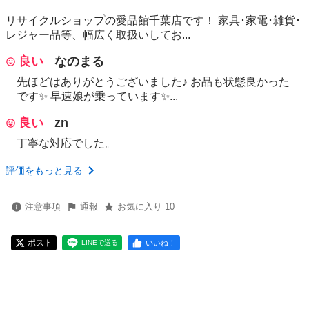
リサイクルショップの愛品館千葉店です！ 家具･家電･雑貨･
レジャー品等、幅広く取扱いしてお...
良い
なのまる
先ほどはありがとうございました♪ お品も状態良かった
です✨ 早速娘が乗っています✨...
良い
zn
丁寧な対応でした。
評価をもっと見る
注意事項
通報
お気に入り 10
ポスト
いいね！
LINEで送る