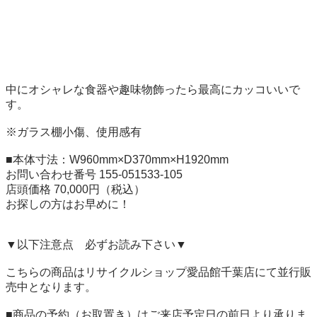
中にオシャレな食器や趣味物飾ったら最高にカッコいいで
す。

※ガラス棚小傷、使用感有

■本体寸法：W960mm×D370mm×H1920mm

お問い合わせ番号 155-051533-105

店頭価格 70,000円（税込）

お探しの方はお早めに！

▼以下注意点　必ずお読み下さい▼

こちらの商品はリサイクルショップ愛品館千葉店にて並行販
売中となります。

■商品の予約（お取置き）はご来店予定日の前日より承りま