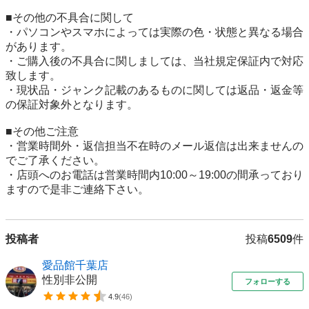
■その他の不具合に関して

・パソコンやスマホによっては実際の色・状態と異なる場合
があります。

・ご購入後の不具合に関しましては、当社規定保証内で対応
致します。

・現状品・ジャンク記載のあるものに関しては返品・返金等
の保証対象外となります。

■その他ご注意

・営業時間外・返信担当不在時のメール返信は出来ませんの
でご了承ください。

・店頭へのお電話は営業時間内10:00～19:00の間承っており
投稿者
投稿
6509
件
愛品館千葉店
性別非公開
フォローする
4.9
(
46
)