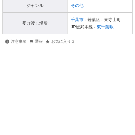
ジャンル
その他
千葉市
- 若葉区
- 東寺山町
受け渡し場所
JR総武本線 -
東千葉駅
注意事項
通報
お気に入り 3