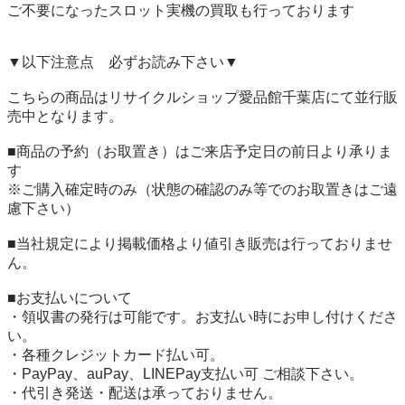
ご不要になったスロット実機の買取も行っております

▼以下注意点　必ずお読み下さい▼

こちらの商品はリサイクルショップ愛品館千葉店にて並行販
売中となります。

■商品の予約（お取置き）はご来店予定日の前日より承りま
す

※ご購入確定時のみ（状態の確認のみ等でのお取置きはご遠
慮下さい）

■当社規定により掲載価格より値引き販売は行っておりませ
ん。

■お支払いについて

・領収書の発行は可能です。お支払い時にお申し付けくださ
い。

・各種クレジットカード払い可。

・PayPay、auPay、LINEPay支払い可 ご相談下さい。

・代引き発送・配送は承っておりません。
