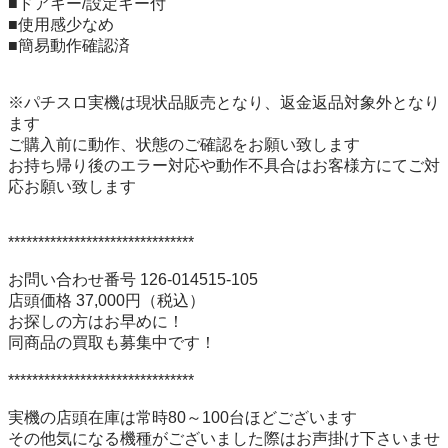
■ドアキー/設定キー付

■使用感少なめ

■簡易動作確認済

※パチスロ実機は現状品販売となり、返金返品対象外となり
ます

ご購入前に動作、状態のご確認をお願い致します

お持ち帰り後のエラー対応や動作不具合はお客様方にてご対
応お願い致します

*******************************

お問い合わせ番号 126-014515-105

店頭価格 37,000円（税込）

お探しの方はお早めに！

同商品の買取も募集中です！

*******************************

実機の店頭在庫は常時80～100台ほどございます

その他気になる機種がございました際はお声掛け下さいませ
