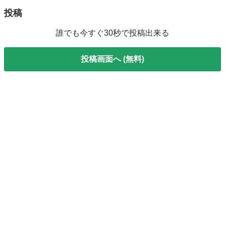
投稿
誰でも今すぐ30秒で投稿出来る
投稿画面へ (無料)