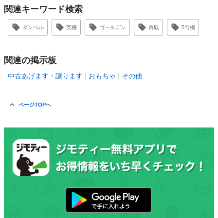
関連キーワード検索
ダンベル
実機
ゴールデン
買取
5号機
関連の掲示板
中古あげます・譲ります
おもちゃ
その他
ページTOPへ