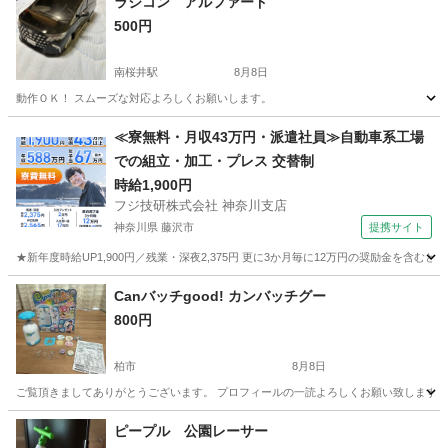
ラジコン アルファード
500円
南桜井駅
8月8日
動作ＯＫ！ スムーズな対応よろしくお願いします。
千葉
野田市
南桜井駅
ラジコン
≪寮無料・月収43万円・派遣社員≫自動車系工場
での組立・加工・プレス 交替制
時給1,900円
フジ技研株式会社 神奈川支店
神奈川県 藤沢市
提携サイト
★新年度時給UP1,900円／残業・深夜2,375円 更に3か月毎に12万円の奨励金を含む
神奈川
藤沢市
その他
Canバッチgood! カンバッチグー
800円
柏市
8月8日
ご覧頂きましてありがとうございます。 プロフィールの一読よろしくお願い致します。 バン
千葉
柏市
おもちゃ
バッチ
ピープル 公園レーサー