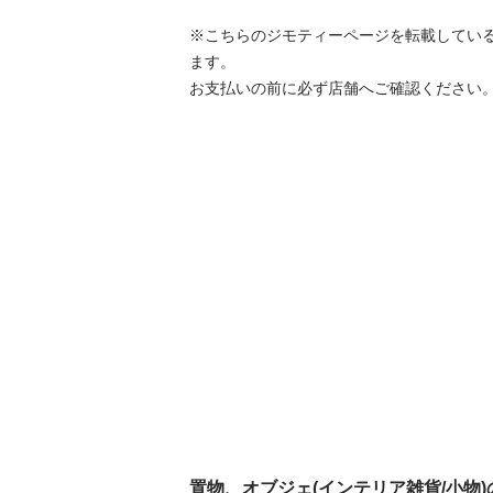
※こちらのジモティーページを転載してい
ます。

お支払いの前に必ず店舗へご確認ください
置物、オブジェ(インテリア雑貨/小物