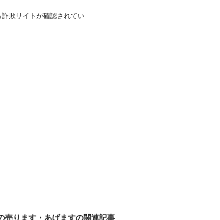
る詐欺サイトが確認されてい
。
)の売ります・あげますの関連記事