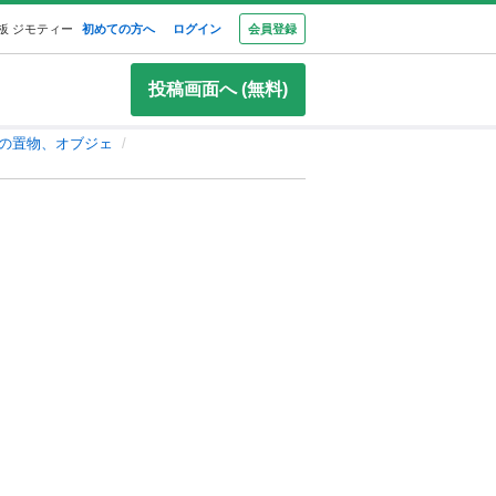
板 ジモティー
初めての方へ
ログイン
会員登録
投稿画面へ (無料)
の置物、オブジェ