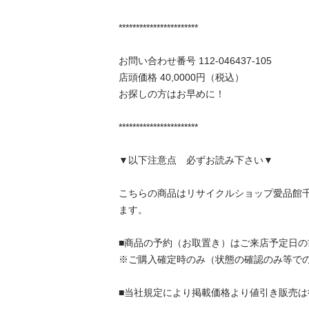
***********************

お問い合わせ番号 112-046437-105

店頭価格 40,0000円（税込）

お探しの方はお早めに！

***********************

▼以下注意点　必ずお読み下さい▼

こちらの商品はリサイクルショップ愛品館
ます。

■商品の予約（お取置き）はご来店予定日の前
※ご購入確定時のみ（状態の確認のみ等でのお
■当社規定により掲載価格より値引き販売は行っ