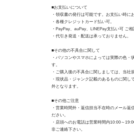
■お支払いについて

・領収書の発行は可能です。お支払い時にお申
・各種クレジットカード払い可。

・PayPay、auPay、LINEPay支払い可 ご相
・代引き発送・配送は承っておりません。

■その他の不具合に関して

・パソコンやスマホによっては実際の色・
す。

・ご購入後の不具合に関しましては、当社規
・現状品・ジャンク記載のあるものに関し
外となります。

■その他ご注意

・営業時間外・返信担当不在時のメール返
ださい。

・店頭へのお電話は営業時間内10:00～19
非ご連絡下さい。
