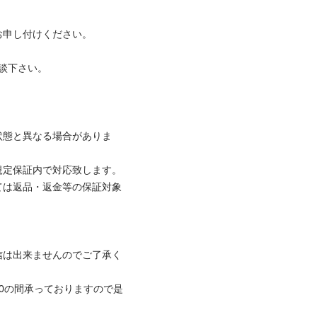
し付けください。

談下さい。

状態と異なる場合がありま
定保証内で対応致します。

ては返品・返金等の保証対象
信は出来ませんのでご了承く
:00の間承っておりますので是