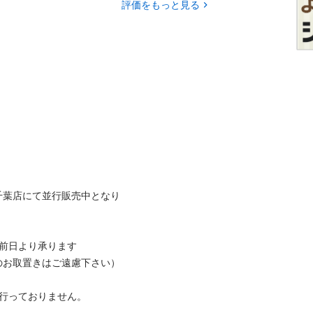
評価をもっと見る
千葉店にて並行販売中となり
日より承ります

取置きはご遠慮下さい）

ておりません。
