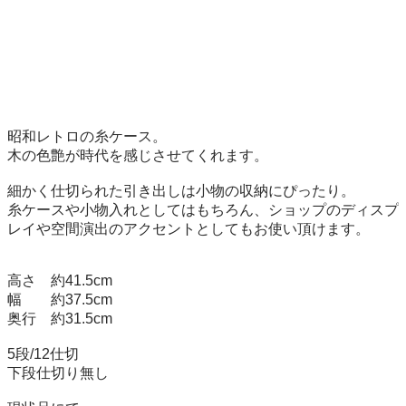
昭和レトロの糸ケース。

木の色艶が時代を感じさせてくれます。

細かく仕切られた引き出しは小物の収納にぴったり。

糸ケースや小物入れとしてはもちろん、ショップのディスプ
レイや空間演出のアクセントとしてもお使い頂けます。

高さ　約41.5cm

幅　　約37.5cm

奥行　約31.5cm

5段/12仕切

下段仕切り無し
