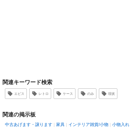
関連キーワード検索
エビス
レトロ
ケース
のみ
現状
関連の掲示板
中古あげます・譲ります
家具
インテリア雑貨/小物
小物入れ