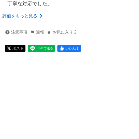
丁寧な対応でした。
評価をもっと見る
注意事項
通報
お気に入り 2
ポスト
いいね！
LINEで送る