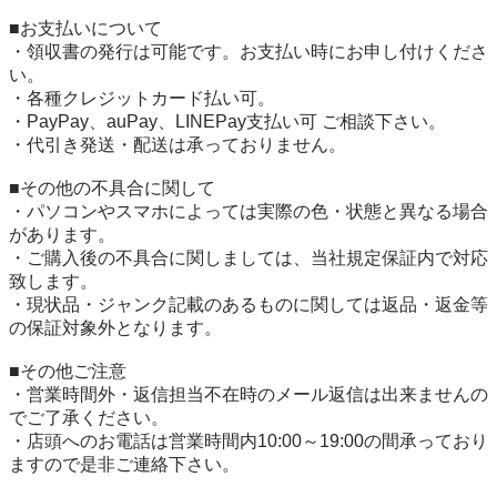
■お支払いについて

・領収書の発行は可能です。お支払い時にお申し付けくださ
い。

・各種クレジットカード払い可。

・PayPay、auPay、LINEPay支払い可 ご相談下さい。

・代引き発送・配送は承っておりません。

■その他の不具合に関して

・パソコンやスマホによっては実際の色・状態と異なる場合
があります。

・ご購入後の不具合に関しましては、当社規定保証内で対応
致します。

・現状品・ジャンク記載のあるものに関しては返品・返金等
の保証対象外となります。

■その他ご注意

・営業時間外・返信担当不在時のメール返信は出来ませんの
でご了承ください。

・店頭へのお電話は営業時間内10:00～19:00の間承っており
ますので是非ご連絡下さい。
