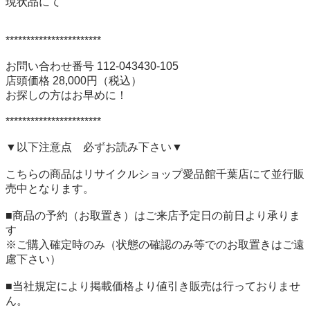
現状品にて

***********************

お問い合わせ番号 112-043430-105

店頭価格 28,000円（税込）

お探しの方はお早めに！

***********************

▼以下注意点　必ずお読み下さい▼

こちらの商品はリサイクルショップ愛品館千葉店にて並行販
売中となります。

■商品の予約（お取置き）はご来店予定日の前日より承りま
す

※ご購入確定時のみ（状態の確認のみ等でのお取置きはご遠
慮下さい）

■当社規定により掲載価格より値引き販売は行っておりませ
ん。
