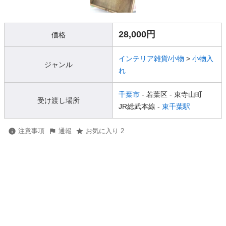
28,000円
価格
インテリア雑貨/小物
>
小物入
ジャンル
れ
千葉市
- 若葉区
- 東寺山町
受け渡し場所
JR総武本線 -
東千葉駅
注意事項
通報
お気に入り 2