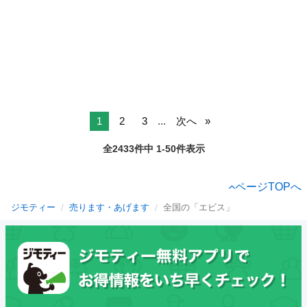
1
2
3
...
次へ
全2433件中 1-50件表示
ページTOPへ
ジモティー
売ります・あげます
全国の「エビス」