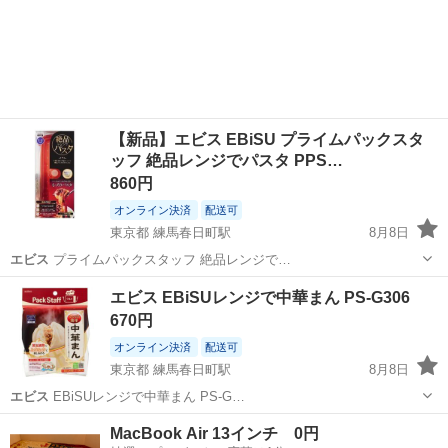
【新品】エビス EBiSU プライムパックスタ
ッフ 絶品レンジでパスタ PPS…
860円
オンライン決済
配送可
東京都 練馬春日町駅
8月8日
エビス
プライムパックスタッフ 絶品レンジで…
東京
練馬区
練馬春日町駅
調理器具
エビス
エビス EBiSUレンジで中華まん PS-G306
670円
オンライン決済
配送可
東京都 練馬春日町駅
8月8日
エビス
EBiSUレンジで中華まん PS-G…
東京
練馬区
練馬春日町駅
調理器具
エビス
MacBook Air 13インチ 0円