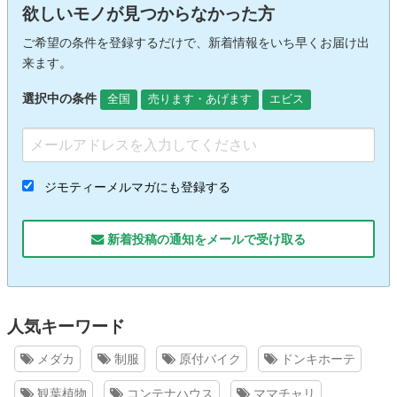
欲しいモノが見つからなかった方
ご希望の条件を登録するだけで、新着情報をいち早くお届け出
来ます。
選択中の条件
全国
売ります・あげます
エビス
ジモティーメルマガにも登録する
新着投稿の通知をメールで受け取る
人気キーワード
メダカ
制服
原付バイク
ドンキホーテ
観葉植物
コンテナハウス
ママチャリ