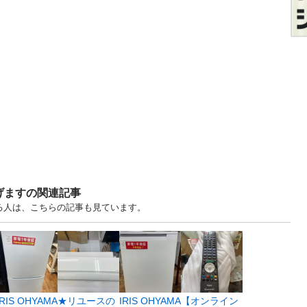
げますの関連記事
る人は、こちらの記事も見ています。
IRIS OHYAMA
★リユースの
IRIS OHYAMA
【オンライン