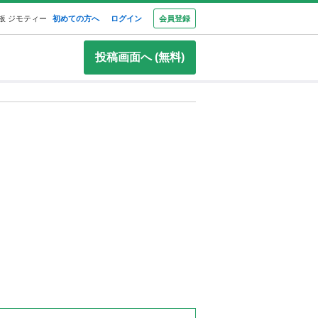
板 ジモティー
初めての方へ
ログイン
会員登録
投稿画面へ (無料)