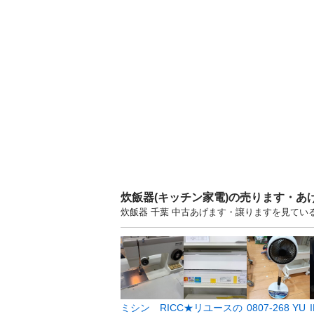
炊飯器(キッチン家電)の売ります・あ
炊飯器 千葉 中古あげます・譲りますを見てい
ミシン RICC
★リユースの
0807-268 YU