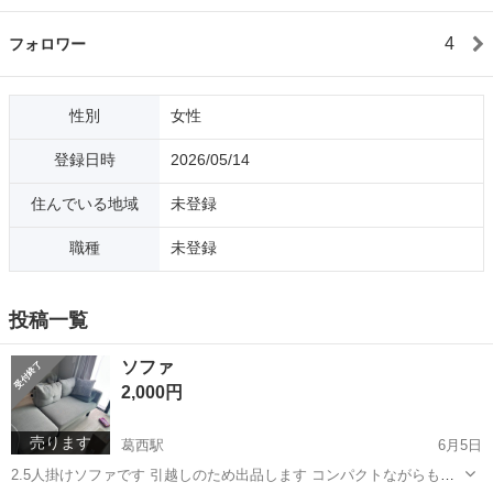
4
フォロワー
性別
女性
登録日時
2026/05/14
住んでいる地域
未登録
職種
未登録
投稿一覧
ソファ
2,000円
売ります
葛西駅
6月5日
2.5人掛けソファです 引越しのため出品します コンパクトながらも座