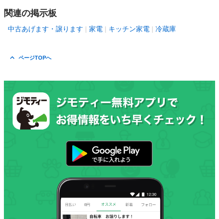
関連の掲示板
中古あげます・譲ります
家電
キッチン家電
冷蔵庫
ページTOPへ