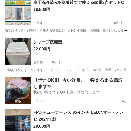
茨城
常陸大宮市
静駅
その他
高圧洗浄済み✨到着後すぐ使える家電2点セットC
16,800円
市川市
8月7日
高圧洗浄済み✨到着後すぐ使える家電2点セットC 冷蔵庫、洗濯機、電子レンジの1～3
千葉
市川市
キッチン家電
階段
シャープ洗濯機
22,000円
菅野駅
8月7日
ご覧ありがとうございます。 ➖ブランド：シャープ ➖年式：2023年 ➖容量：7キロ 掃
千葉
市川市
菅野駅
生活家電
シャープ
【汚れOK‼️】古い洋服、一袋まるまる買取
します✨
状態が悪くてもOK！最大限買取します
プリフラ
Ad
FPD チューナーレス 65インチ LEDスマートテレ
ビ 2024年製
28,000円