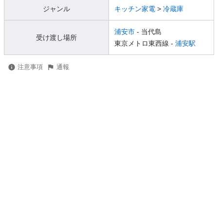
ジャンル
キッチン家電
>
冷蔵庫
浦安市
- 当代島
受け渡し場所
東京メトロ東西線 -
浦安駅
注意事項
通報