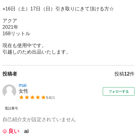
⭐︎16日（土）17日（日）引き取りにきて頂ける方☆

アクア

2021年

168リットル

現在も使用中です。

引越しのため出品いたします。
投稿者
投稿
12
件
mai
女性
フォローする
5.0
(
2
)
電話番号
自己紹介文が設定されていません
良い
ai