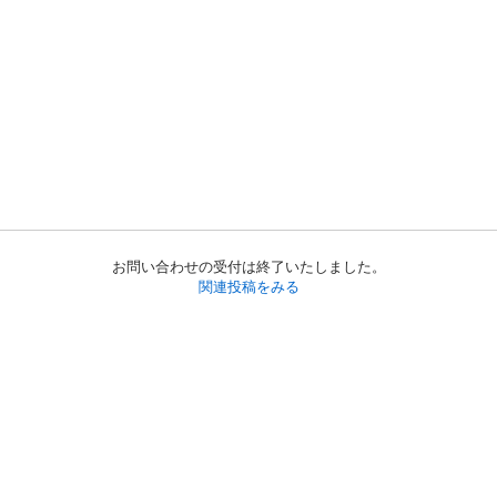
お問い合わせの受付は終了いたしました。
関連投稿をみる
初めての方へ
利用規約
プライバシーポリシー
プライバシー・ステートメント
健全化に資する運用方針
お問い合わせ