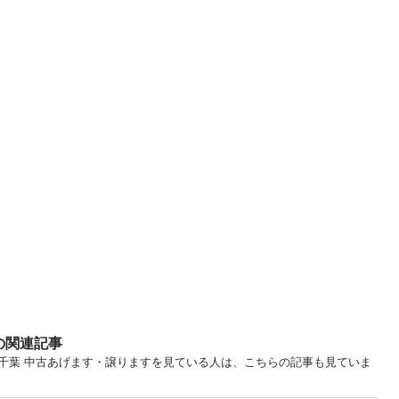
の関連記事
... 千葉 中古あげます・譲りますを見ている人は、こちらの記事も見ていま