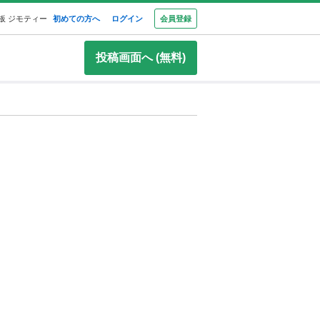
板 ジモティー
初めての方へ
ログイン
会員登録
投稿画面へ (無料)