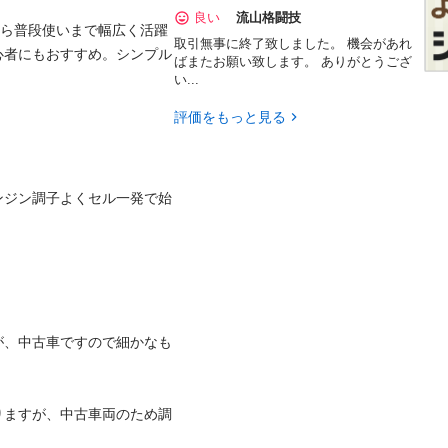
良い
流山格闘技
から普段使いまで幅広く活躍
取引無事に終了致しました。 機会があれ
心者にもおすすめ。シンプル
ばまたお願い致します。 ありがとうござ


い...
評価をもっと見る
ンジン調子よくセル一発で始
が、中古車ですので細かなも
りますが、中古車両のため調