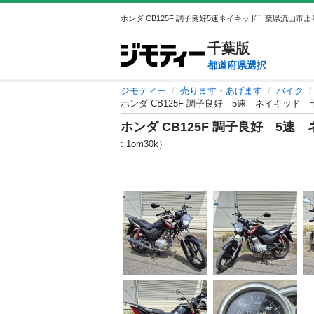
千葉
版
都道府県選択
ジモティー
売ります・あげます
バイク
ホンダ CB125F 調子良好 5速 ネイキッ
ホンダ CB125F 調子良好 5
: 1om30k）