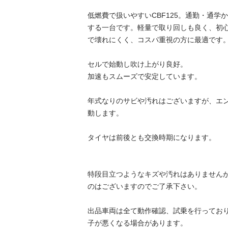
低燃費で扱いやすいCBF125。通勤・通学
する一台です。軽量で取り回しも良く、初
で壊れにくく、コスパ重視の方に最適です。
セルで始動し吹け上がり良好。

加速もスムーズで安定しています。

年式なりのサビや汚れはございますが、エ
動します。

タイヤは前後とも交換時期になります。

特段目立つようなキズや汚れはありません
のはございますのでご了承下さい。

出品車両は全て動作確認、試乗を行ってお
子が悪くなる場合があります。
