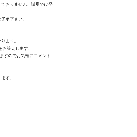
きておりません。試乗では発


了承下さい。

ります。

をお答えします。

りますのでお気軽にコメント
ます。
