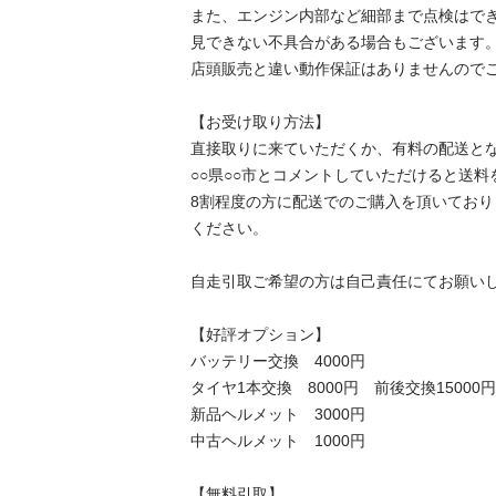
また、エンジン内部など細部まで点検はで
見できない不具合がある場合もございます。
店頭販売と違い動作保証はありませんのでご
【お受け取り方法】

直接取りに来ていただくか、有料の配送とな
○○県○○市とコメントしていただけると送料
8割程度の方に配送でのご購入を頂いてお
ください。

自走引取ご希望の方は自己責任にてお願いし
【好評オプション】

バッテリー交換　4000円

タイヤ1本交換　8000円　前後交換15000円

新品ヘルメット　3000円

中古ヘルメット　1000円

【無料引取】
