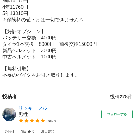
3年10170円 

4年11760円 

5年13310円 

⚠︎保険料の値下げは一切できません⚠ 

【好評オプション】 

バッテリー交換　4000円

タイヤ1本交換　8000円　前後交換15000円

新品ヘルメット　3000円 

中古ヘルメット　1000円 

【無料引取】

不要のバイクをお引き取りします。
投稿者
投稿
228
件
リッキーブルー
男性
フォローする
5.0
(
57
)
身分証
電話番号
法人書類