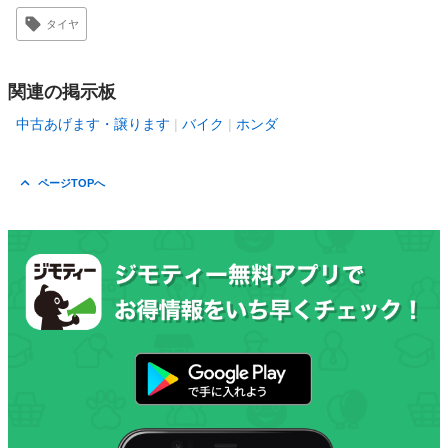
タイヤ
関連の掲示板
中古あげます・譲ります
バイク
ホンダ
ページTOPへ