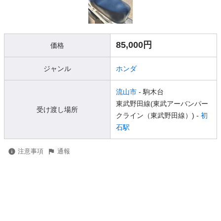
85,000円
価格
ジャンル
ホンダ
流山市
- 駒木台
東武野田線(東武アーバンパー
受け渡し場所
クライン（東武野田線）) -
初
石駅
注意事項
通報