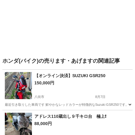
ホンダ(バイク)の売ります・あげますの関連記事
【オンライン決済】SUZUKI GSR250
150,000円
八街市
8月7日
最近引き取りした車両です 鮮やかなレッドカラーが特徴的なSuzuki GSR250です。 -メーカ
千葉
八街市
スズキ
アドレス110蔵出し９千キロ台 極上❗
88,000円