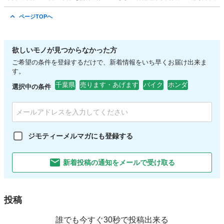
千葉
流山市
便利屋
無料
ページTOPへ
欲しいモノが見つからなかった方
ご希望の条件を登録するだけで、新着情報をいち早くお届け出来ま
す。
千葉県
売ります・あげます
バイク
ホンダ
選択中の条件
ジモティーメルマガにも登録する
新着投稿の通知をメールで受け取る
投稿
誰でも今すぐ30秒で投稿出来る