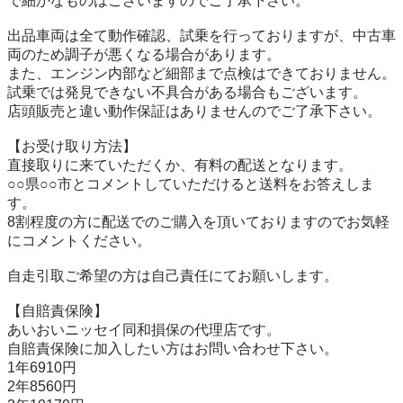
で細かなものはございますのでご了承下さい。

出品車両は全て動作確認、試乗を行っておりますが、中古車
両のため調子が悪くなる場合があります。

また、エンジン内部など細部まで点検はできておりません。
試乗では発見できない不具合がある場合もございます。

店頭販売と違い動作保証はありませんのでご了承下さい。

【お受け取り方法】

直接取りに来ていただくか、有料の配送となります。 

○○県○○市とコメントしていただけると送料をお答えしま
す。 

8割程度の方に配送でのご購入を頂いておりますのでお気軽
にコメントください。 

自走引取ご希望の方は自己責任にてお願いします。

【自賠責保険】 

あいおいニッセイ同和損保の代理店です。

自賠責保険に加入したい方はお問い合わせ下さい。 

1年6910円 

2年8560円 
