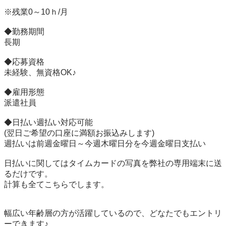
※残業0～10ｈ/月

◆勤務期間

長期

◆応募資格

未経験、無資格OK♪

◆雇用形態

派遣社員

◆日払い週払い対応可能

(翌日ご希望の口座に満額お振込みします)

週払いは前週金曜日～今週木曜日分を今週金曜日支払い

日払いに関してはタイムカードの写真を弊社の専用端末に送
るだけです。

計算も全てこちらでします。

幅広い年齢層の方が活躍しているので、どなたでもエントリ
ーできます♪
