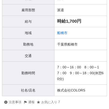
雇用形態
派遣
時給1,700円
給与
地域
船橋市
勤務地
千葉県船橋市
交通
7：00～16：00 8：00～1
勤務時間
7：00 9：00～18：00(休憩6
0分)
社名/店名
株式会社COLORS
注意事項
通報
お気に入り 7