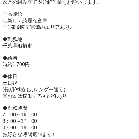
家具の組み立てや分解作業をお願いします。

◇高時給

◇新しく綺麗な倉庫

◇1部冷暖房完備のエリアあり♪

◆勤務地

千葉県船橋市

◆給与

時給1,700円

◆休日

土日祝

(長期休暇はカレンダー通り)

※お盆は稼働する可能性あり

◆勤務時間

7：00～16：00

8：00～17：00

9：00～18：00

お好きな時間選べます♪
