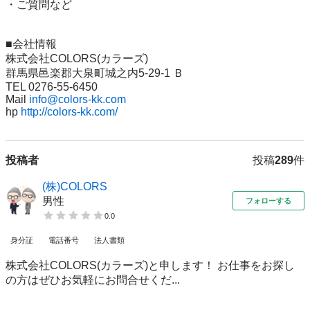
・ご質問など

■会社情報

株式会社COLORS(カラーズ)

群馬県邑楽郡大泉町城之内5-29-1 Ｂ

TEL 0276-55-6450

Mail 
info@colors-kk.com
hp 
http://colors-kk.com/
投稿者
投稿
289
件
(株)COLORS
男性
フォローする
0.0
身分証
電話番号
法人書類
株式会社COLORS(カラーズ)と申します！ お仕事をお探し
の方はぜひお気軽にお問合せくだ...