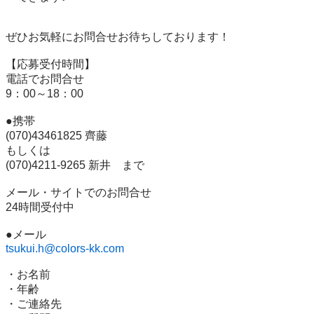
ぜひお気軽にお問合せお待ちしております！

【応募受付時間】

電話でお問合せ

9：00～18：00

●携帯

(070)43461825 齊藤

もしくは

(070)4211-9265 新井　まで

メール・サイトでのお問合せ

24時間受付中

tsukui.h@colors-kk.com
・お名前

・年齢

・ご連絡先
