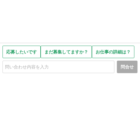
応募したいです
まだ募集してますか？
お仕事の詳細は？
問合せ
初めての方へ
利用規約
プライバシーポリシー
プライバシー・ステートメント
健全化に資する運用方針
お問い合わせ
運営会社
サイトマップ
ご利用ガイド
フリーワードで探す