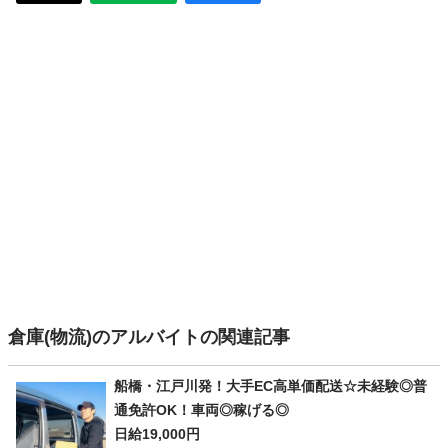
倉庫(物流)のアルバイトの関連記事
船橋・江戸川発！大手EC高単価配送☆未経験◎普
通免許OK！車両◎稼げる◎
日給19,000円