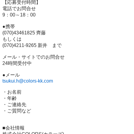
【応募受付時間】

電話でお問合せ

9：00～18：00

●携帯

(070)43461825 齊藤

もしくは

(070)4211-9265 新井　まで

メール・サイトでのお問合せ

24時間受付中

tsukui.h@colors-kk.com
・お名前

・年齢

・ご連絡先

・ご質問など

■会社情報
