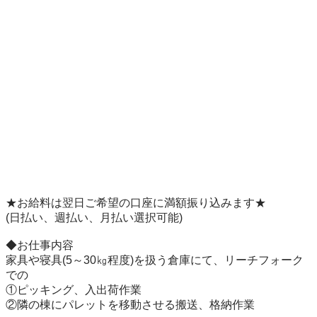
★お給料は翌日ご希望の口座に満額振り込みます★

(日払い、週払い、月払い選択可能)

◆お仕事内容

家具や寝具(5～30㎏程度)を扱う倉庫にて、リーチフォーク
での

①ピッキング、入出荷作業

②隣の棟にパレットを移動させる搬送、格納作業
