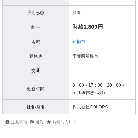
雇用形態
派遣
時給1,800円
給与
地域
船橋市
勤務地
千葉県船橋市
交通
8：00～17：00 20：00～
勤務時間
5：00(休憩60分)
社名/店名
株式会社COLORS
注意事項
通報
お気に入り 7