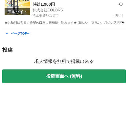
時給1,900円
株式会社COLORS
アルバイト
埼玉県 さいたま市
8月8日
★お給料は翌日ご希望の口座に満額振り込みます★ (日払い、週払い、月払い選択可能) ◆
埼玉
さいたま市
倉庫
給料
ページTOPへ
投稿
求人情報を無料で掲載出来る
投稿画面へ (無料)