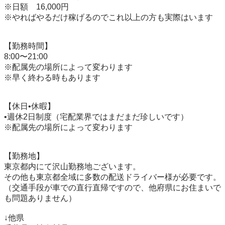
※日額　16,000円

※やればやるだけ稼げるのでこれ以上の方も実際はいます

【勤務時間】

8:00〜21:00

※配属先の場所によって変わります

※早く終わる時もあります

【休日•休暇】

•週休2日制度（宅配業界ではまだまだ珍しいです）

※配属先の場所によって変わります

【勤務地】

東京都内にて沢山勤務地ございます。

その他も東京都全域に多数の配送ドライバー様が必要です。

（交通手段が車での直行直帰ですので、他府県にお住まいで
も問題ありません）

↓他県
