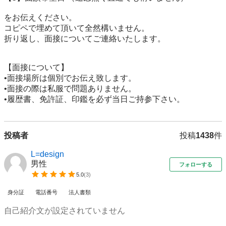
をお伝えください。

コピペで埋めて頂いて全然構いません。

折り返し、面接についてご連絡いたします。

【面接について】

•面接場所は個別でお伝え致します。

•面接の際は私服で問題ありません。

•履歴書、免許証、印鑑を必ず当日ご持参下さい。
投稿者
投稿
1438
件
L=design
男性
フォローする
5.0
(
3
)
身分証
電話番号
法人書類
自己紹介文が設定されていません