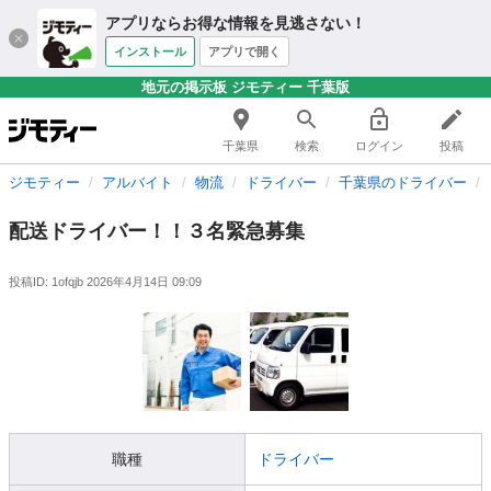
アプリならお得な情報を見逃さない！
インストール
アプリで開く
地元の掲示板 ジモティー 千葉版
千葉県
検索
ログイン
投稿
ジモティー
アルバイト
物流
ドライバー
千葉県のドライバー
配送ドライバー！！３名緊急募集
投稿ID: 1ofqjb
2026年4月14日 09:09
職種
ドライバー