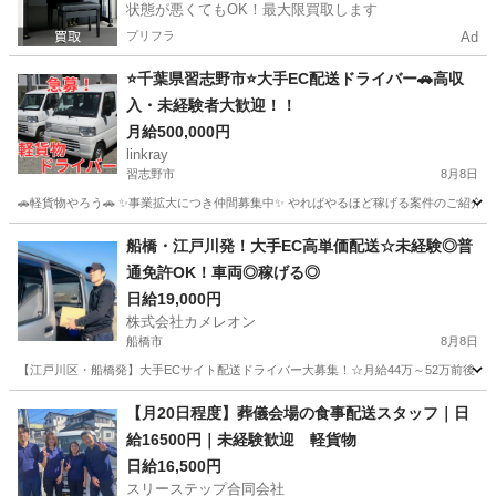
状態が悪くてもOK！最大限買取します
プリフラ
Ad
⭐️千葉県習志野市⭐️大手EC配送ドライバー🚗高収
入・未経験者大歓迎！！
月給500,000円
linkray
習志野市
8月8日
🚗軽貨物やろう🚗 ✨事業拡大につき仲間募集中✨ やればやるほど稼げる案件のご紹介です‼️‼
千葉
習志野市
ドライバー
荷物
船橋・江戸川発！大手EC高単価配送☆未経験◎普
通免許OK！車両◎稼げる◎
日給19,000円
株式会社カメレオン
船橋市
8月8日
【江戸川区・船橋発】大手ECサイト配送ドライバー大募集！☆月給44万～52万前後＆
千葉
船橋市
ドライバー
積み込み
【月20日程度】葬儀会場の食事配送スタッフ｜日
給16500円｜未経験歓迎 軽貨物
日給16,500円
スリーステップ合同会社