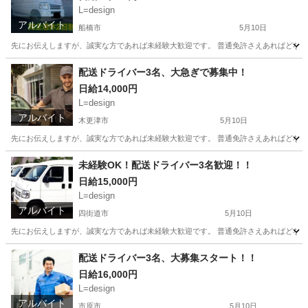
L=design
アルバイト
船橋市
5月10日
先にお伝えしますが、誠実な方であれば未経験大歓迎です。 普通免許さえあればどなた
千葉
船橋市
ドライバー
スタッフ
配送ドライバー3名、大急ぎで募集中！
日給14,000円
L=design
アルバイト
木更津市
5月10日
先にお伝えしますが、誠実な方であれば未経験大歓迎です。 普通免許さえあればどなた
千葉
木更津市
ドライバー
荷物
未経験OK！配送ドライバー3名歓迎！！
日給15,000円
L=design
アルバイト
四街道市
5月10日
先にお伝えしますが、誠実な方であれば未経験大歓迎です。 普通免許さえあればどなた
千葉
四街道市
ドライバー
荷物
配送ドライバー3名、大募集スタート！！
日給16,000円
L=design
アルバイト
市原市
5月10日