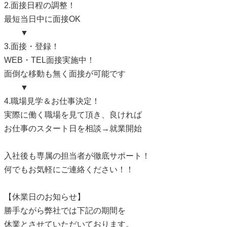
2.面接日程の調整！
最短当日中に面接OK
▼
3.面接・登録！
WEB・TEL面接実施中！
面倒な移動も無く面接が可能です
▼
4.職場見学＆お仕事決定！
実際に働く職場を見て頂き、良ければ
お仕事のスタート日を相談→就業開始
入社後も専属の担当者が徹底サポート！
何でもお気軽にご連絡ください！！
【休業日のお知らせ】
勝手ながら弊社では下記の期間を
休業とさせていただいております。