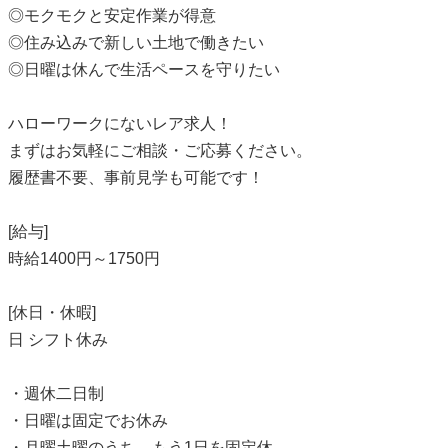
◎モクモクと安定作業が得意
◎住み込みで新しい土地で働きたい
◎日曜は休んで生活ペースを守りたい
ハローワークにないレア求人！
まずはお気軽にご相談・ご応募ください。
履歴書不要、事前見学も可能です！
[給与]
時給1400円～1750円
[休日・休暇]
日 シフト休み
・週休二日制
・日曜は固定でお休み
・月曜土曜のうち、もう1日を固定休