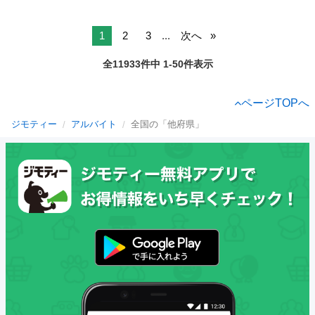
1
2
3
...
次へ
全11933件中 1-50件表示
ページTOPへ
ジモティー
アルバイト
全国の「他府県」