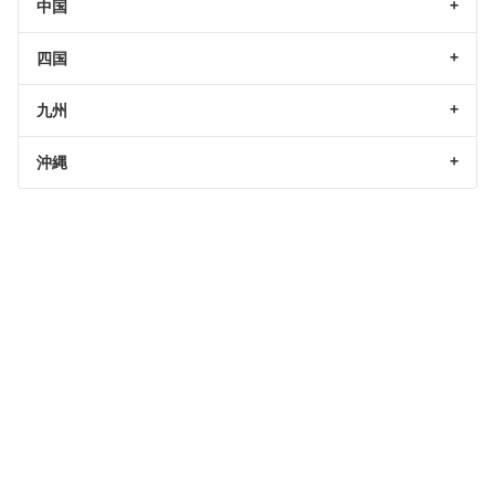
中国
四国
九州
沖縄