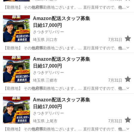
【勤務地】 その
他府県
勤務地ございます。… 直行直帰ですので、
他府
県
にお住まいでも問題… 【勤務地】 その
他府県
勤務地ございます。…
埼玉
川越市
物流
スタッフ
Amazon配送スタッフ募集
直行直帰ですので、
他府県
にお住まいでも問題…
日給17,000円
さつきデリバリー
埼玉県 川口市
7月31日
【勤務地】 その
他府県
勤務地ございます。… 直行直帰ですので、
他府
県
にお住まいでも問題… 【勤務地】 その
他府県
勤務地ございます。…
埼玉
川口市
物流
スタッフ
Amazon配送スタッフ募集
直行直帰ですので、
他府県
にお住まいでも問題…
日給17,000円
さつきデリバリー
埼玉県 三郷市
7月31日
【勤務地】 その
他府県
勤務地ございます。… 直行直帰ですので、
他府
県
にお住まいでも問題… 【勤務地】 その
他府県
勤務地ございます。…
埼玉
三郷市
物流
スタッフ
Amazon配送スタッフ募集
直行直帰ですので、
他府県
にお住まいでも問題…
日給17,000円
さつきデリバリー
埼玉県 上尾市
7月31日
【勤務地】 その
他府県
勤務地ございます。… 直行直帰ですので、
他府