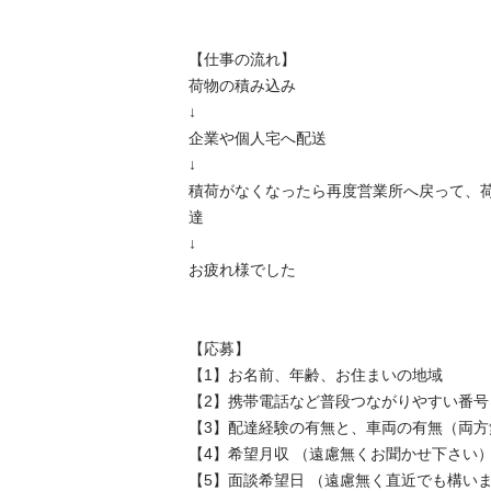
【仕事の流れ】

荷物の積み込み

↓

企業や個人宅へ配送

↓

積荷がなくなったら再度営業所へ戻って、
達

↓

お疲れ様でした

【応募】

【1】お名前、年齢、お住まいの地域

【2】携帯電話など普段つながりやすい番号

【3】配達経験の有無と、車両の有無（両方無
【4】希望月収 （遠慮無くお聞かせ下さい）
【5】面談希望日 （遠慮無く直近でも構いません