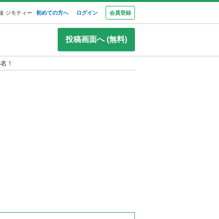
板 ジモティー
初めての方へ
ログイン
会員登録
投稿画面へ (無料)
3名！