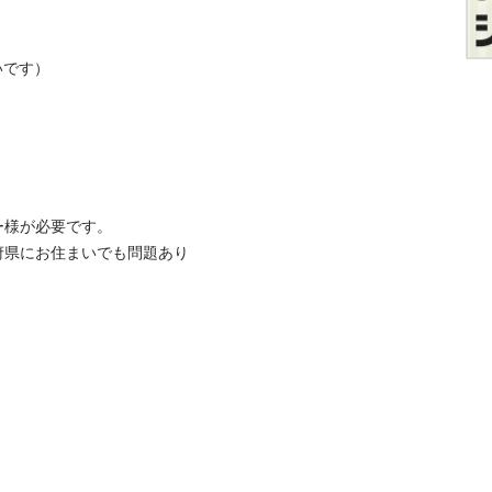
す）

が必要です。

府県にお住まいでも問題あり