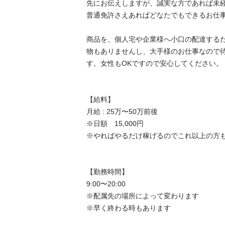
先にお伝えしますが、誠実な方であれば未経験
普通免許さえあればどなたでもできるお仕事です
商品を、個人宅や企業様へ小口の配達する
物もありませんし、大手様のお仕事なので
す。女性もOKですので安心してください。

【給料】

月給 : 25万〜50万前後

※日額　15,000円

※やればやるだけ稼げるのでこれ以上の方も実
【勤務時間】

9:00〜20:00

※配属先の場所によって変わります

※早く終わる時もあります
