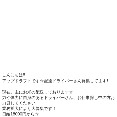
こんにちは‼️

アップドラフトです☆配達ドライバーさん募集してます❗️

現在、主にお米の配送しております☆

力や体力に自身のあるドライバーさん、お仕事探し中の方お
力貸してください‼️

業務拡大により大募集です！

日給18000円から☆
