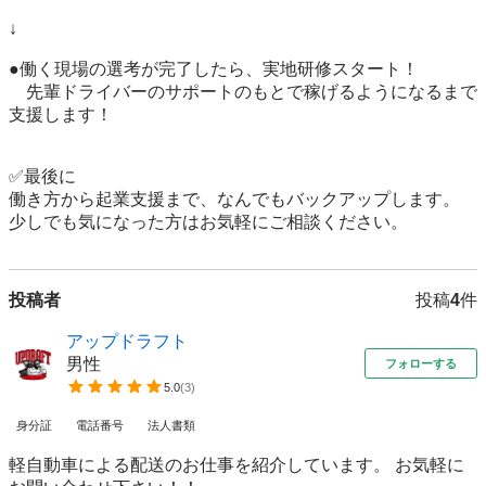
↓

●働く現場の選考が完了したら、実地研修スタート！

　先輩ドライバーのサポートのもとで稼げるようになるまで
支援します！

✅最後に

働き方から起業支援まで、なんでもバックアップします。

少しでも気になった方はお気軽にご相談ください。
投稿者
投稿
4
件
アップドラフト
男性
フォローする
5.0
(
3
)
身分証
電話番号
法人書類
軽自動車による配送のお仕事を紹介しています。 お気軽に