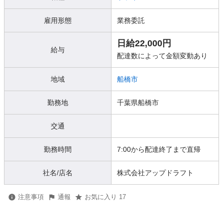
雇用形態
業務委託
日給22,000円
給与
配達数によって金額変動あり
地域
船橋市
勤務地
千葉県船橋市
交通
勤務時間
7:00から配達終了まで直帰
社名/店名
株式会社アップドラフト
注意事項
通報
お気に入り 17