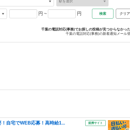
円
~
円
クリア
千葉の電話対応(事務)でお探しの投稿が見つからなかっ
千葉の電話対応(事務)の新着通知メール
自宅でWEB応募！高時給1...
提携サイト