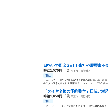
日払いで即金GET！来社や履歴書不要！
時給1,570円
千葉
船橋市
電話対応
日払い
【キャッチ】 日払いで即金GET！来社や履歴書不要！自宅で
のスタッフさん中心に大活躍中！ 【コメント】 《未経験から
「タイヤ交換の予約受付」日払い対応あ
時給1,650円
千葉
千葉市
電話対応
日払い
【キャッチ】 「タイヤ交換の予約受付」日払い対応あり！