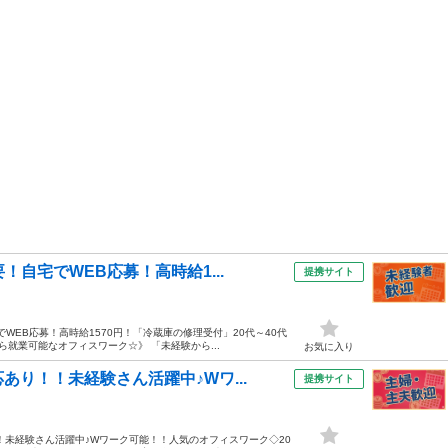
自宅でWEB応募！高時給1...
提携サイト
WEB応募！高時給1570円！「冷蔵庫の修理受付」20代～40代
就業可能なオフィスワーク☆》 「未経験から...
お気に入り
り！！未経験さん活躍中♪Wワ...
提携サイト
！未経験さん活躍中♪Wワーク可能！！人気のオフィスワーク◇20