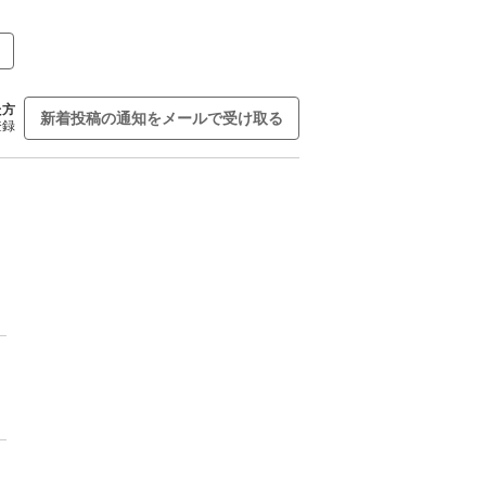
た方
新着投稿の通知をメールで受け取る
登録