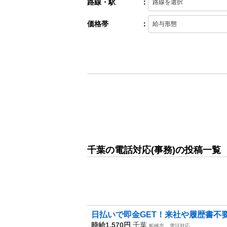
路線・駅
：
価格帯
：
千葉の電話対応(事務)の投稿一覧
日払いで即金GET！来社や履歴書不要！
時給1,570円
千葉
船橋市
電話対応