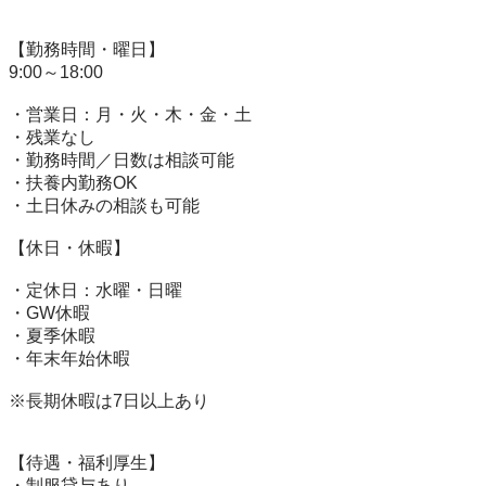
【勤務時間・曜日】

9:00～18:00

・営業日：月・火・木・金・土

・残業なし

・勤務時間／日数は相談可能

・扶養内勤務OK

・土日休みの相談も可能

【休日・休暇】

・定休日：水曜・日曜

・GW休暇

・夏季休暇

・年末年始休暇

※長期休暇は7日以上あり

【待遇・福利厚生】

・制服貸与あり
