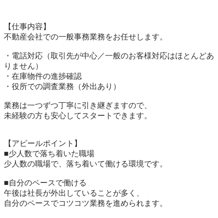
【仕事内容】

不動産会社での一般事務業務をお任せします。

・電話対応（取引先が中心／一般のお客様対応はほとんどあ
りません）

・在庫物件の進捗確認

・役所での調査業務（外出あり）

業務は一つずつ丁寧に引き継ぎますので、

未経験の方も安心してスタートできます。

【アピールポイント】

■少人数で落ち着いた職場

少人数の職場で、落ち着いて働ける環境です。

■自分のペースで働ける

午後は社長が外出していることが多く、

自分のペースでコツコツ業務を進められます。
