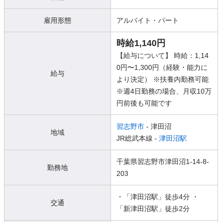
雇用形態
アルバイト・パート
時給1,140円
【給与について】 時給：1,14
0円〜1,300円（経験・能力に
給与
より決定） ※扶養内勤務可能
※週4日勤務の場合、月収10万
円前後も可能です
習志野市
- 津田沼
地域
JR総武本線 -
津田沼駅
千葉県習志野市津田沼1-14-8-
勤務地
203
・「津田沼駅」徒歩4分 ・
交通
「新津田沼駅」徒歩2分