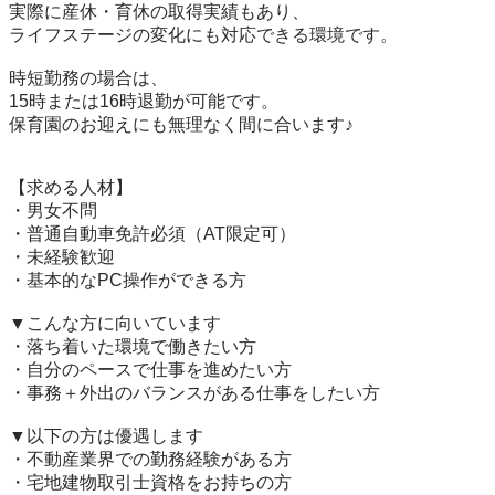
実際に産休・育休の取得実績もあり、

ライフステージの変化にも対応できる環境です。

時短勤務の場合は、

15時または16時退勤が可能です。

保育園のお迎えにも無理なく間に合います♪

【求める人材】

・男女不問

・普通自動車免許必須（AT限定可）

・未経験歓迎

・基本的なPC操作ができる方

▼こんな方に向いています

・落ち着いた環境で働きたい方

・自分のペースで仕事を進めたい方

・事務＋外出のバランスがある仕事をしたい方

▼以下の方は優遇します

・不動産業界での勤務経験がある方

・宅地建物取引士資格をお持ちの方
