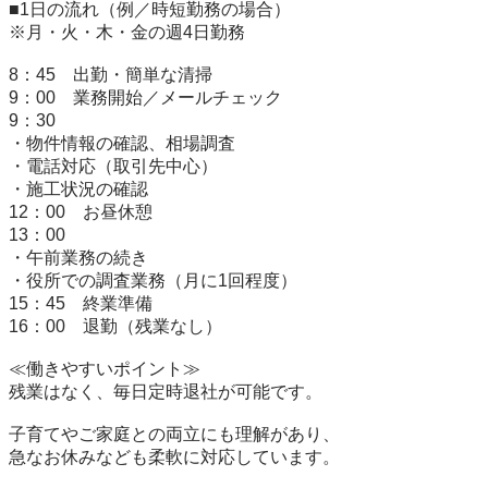
■1日の流れ（例／時短勤務の場合）

※月・火・木・金の週4日勤務

8：45　出勤・簡単な清掃

9：00　業務開始／メールチェック

9：30

・物件情報の確認、相場調査

・電話対応（取引先中心）

・施工状況の確認

12：00　お昼休憩

13：00

・午前業務の続き

・役所での調査業務（月に1回程度）

15：45　終業準備

16：00　退勤（残業なし）

≪働きやすいポイント≫

残業はなく、毎日定時退社が可能です。

子育てやご家庭との両立にも理解があり、

急なお休みなども柔軟に対応しています。
