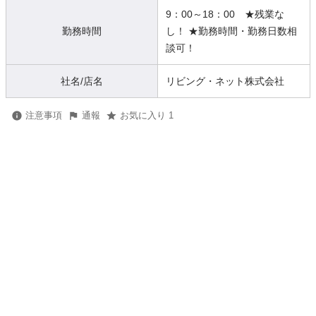
9：00～18：00 ★残業な
勤務時間
し！ ★勤務時間・勤務日数相
談可！
社名/店名
リビング・ネット株式会社
注意事項
通報
お気に入り 1