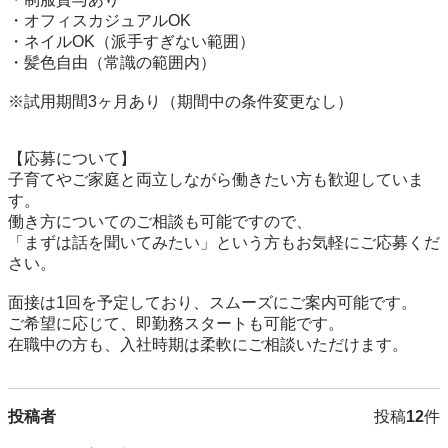
・オフィスカジュアルOK

・ネイルOK（派手すぎない範囲）

・髪色自由（常識の範囲内）

※試用期間3ヶ月あり（期間中の条件変更なし）

【応募について】

子育てやご家庭と両立しながら働きたい方も歓迎していま
す。

働き方についてのご相談も可能ですので、

「まずは話を聞いてみたい」という方もお気軽にご応募くだ
さい。

面接は1回を予定しており、スムーズにご案内可能です。

ご希望に応じて、即勤務スタートも可能です。

在職中の方も、入社時期は柔軟にご相談いただけます。
投稿者
投稿
12
件