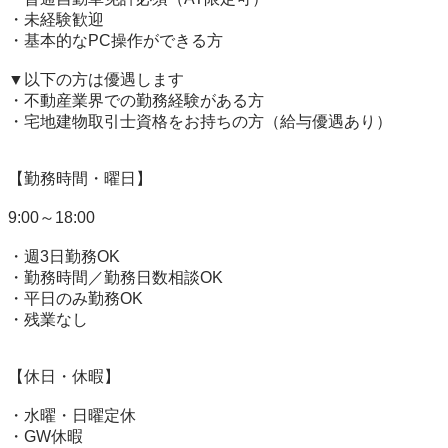
・未経験歓迎

・基本的なPC操作ができる方

▼以下の方は優遇します

・不動産業界での勤務経験がある方

・宅地建物取引士資格をお持ちの方（給与優遇あり）

【勤務時間・曜日】

9:00～18:00

・週3日勤務OK

・勤務時間／勤務日数相談OK

・平日のみ勤務OK

・残業なし

【休日・休暇】

・水曜・日曜定休

・GW休暇
