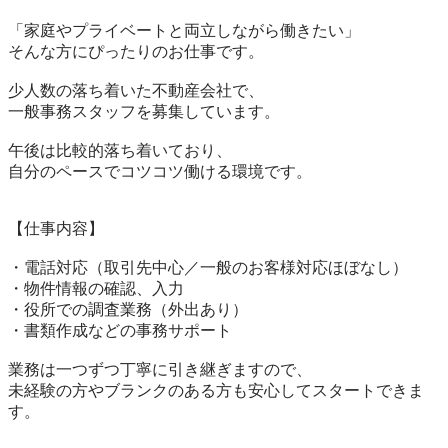
「家庭やプライベートと両立しながら働きたい」

そんな方にぴったりのお仕事です。

少人数の落ち着いた不動産会社で、

一般事務スタッフを募集しています。

午後は比較的落ち着いており、

自分のペースでコツコツ働ける環境です。

【仕事内容】

・電話対応（取引先中心／一般のお客様対応ほぼなし）

・物件情報の確認、入力

・役所での調査業務（外出あり）

・書類作成などの事務サポート

業務は一つずつ丁寧に引き継ぎますので、

未経験の方やブランクのある方も安心してスタートできま
す。
