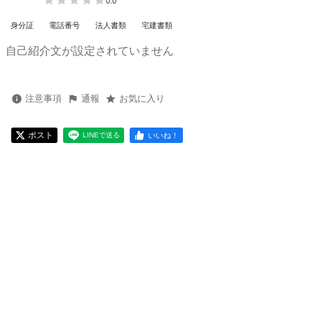
0.0
身分証
電話番号
法人書類
宅建書類
自己紹介文が設定されていません
注意事項
通報
お気に入り
ポスト
いいね！
LINEで送る