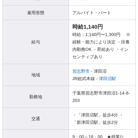
雇用形態
アルバイト・パート
時給1,140円
時給：1,140円〜1,300円 ※
給与
経験・能力により決定 ・扶養
内勤務OK ・昇給あり ・イン
センティブあり
習志野市
- 津田沼
地域
JR総武本線 -
津田沼駅
千葉県習志野市津田沼1-14-8-
勤務地
203
・「津田沼駅」徒歩4分 ・
交通
「新津田沼駅」徒歩2分
9：00～18：00 ★残業な