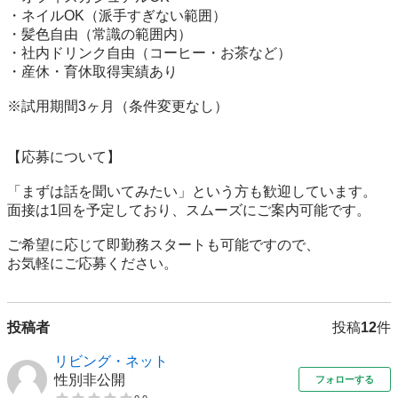
・ネイルOK（派手すぎない範囲）

・髪色自由（常識の範囲内）

・社内ドリンク自由（コーヒー・お茶など）

・産休・育休取得実績あり

※試用期間3ヶ月（条件変更なし）

【応募について】

「まずは話を聞いてみたい」という方も歓迎しています。

面接は1回を予定しており、スムーズにご案内可能です。

ご希望に応じて即勤務スタートも可能ですので、

お気軽にご応募ください。
投稿者
投稿
12
件
リビング・ネット
性別非公開
フォローする