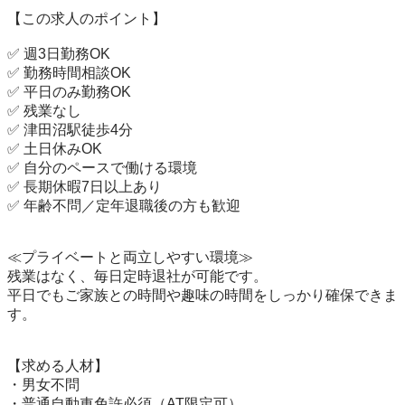
【この求人のポイント】

✅ 週3日勤務OK

✅ 勤務時間相談OK

✅ 平日のみ勤務OK

✅ 残業なし

✅ 津田沼駅徒歩4分

✅ 土日休みOK

✅ 自分のペースで働ける環境

✅ 長期休暇7日以上あり

✅ 年齢不問／定年退職後の方も歓迎

≪プライベートと両立しやすい環境≫

残業はなく、毎日定時退社が可能です。

平日でもご家族との時間や趣味の時間をしっかり確保できま
す。

【求める人材】

・男女不問

・普通自動車免許必須（AT限定可）
