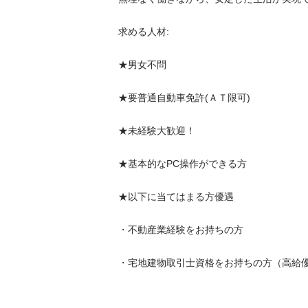
求める人材:

★男女不問

★要普通自動車免許(ＡＴ限可)

★未経験大歓迎！

★基本的なPC操作ができる方

★以下に当てはまる方優遇 　

・不動産業経験をお持ちの方 　

・宅地建物取引士資格をお持ちの方（高給