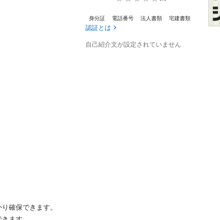
身分証
電話番号
法人書類
宅建書類
認証とは
自己紹介文が設定されていません
確保できます。

す。
