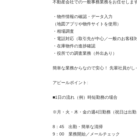
不動産会社での一般事務業務をお任せします。
・物件情報の確認・データ入力

（地図アプリや物件サイトを使用）

・相場調査

・電話対応（取引先が中心／一般のお客様対応
・在庫物件の進捗確認

・役所での調査業務（外出あり）

簡単な業務からなので安心！ 先輩社員がしっか
アピールポイント:

■1日の流れ（例）時短勤務の場合

※月・火・木・金の週4日勤務（祝日は出勤）

8：45　出勤・簡単な清掃

9：00　業務開始／メールチェック
