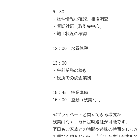
9：30

・物件情報の確認、相場調査

・電話対応（取引先中心）

・施工状況の確認

12：00　お昼休憩

13：00

・午前業務の続き

・役所での調査業務

15：45　終業準備

16：00　退勤（残業なし）

≪プライベートと両立できる環境≫

残業はなく、毎日定時退社が可能です。

平日もご家族との時間や趣味の時間をしっかり
無理なく働きながら、安定した生活が実現できま