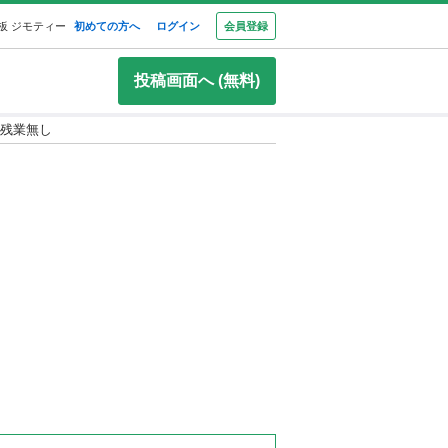
板 ジモティー
初めての方へ
ログイン
会員登録
投稿画面へ (無料)
残業無し