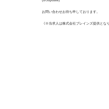
(8/3update)

お問い合わせお待ち申しております。

《※当求人は株式会社ブレインズ提供とな