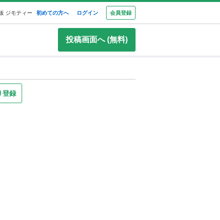
板 ジモティー
初めての方へ
ログイン
会員登録
投稿画面へ (無料)
り登録