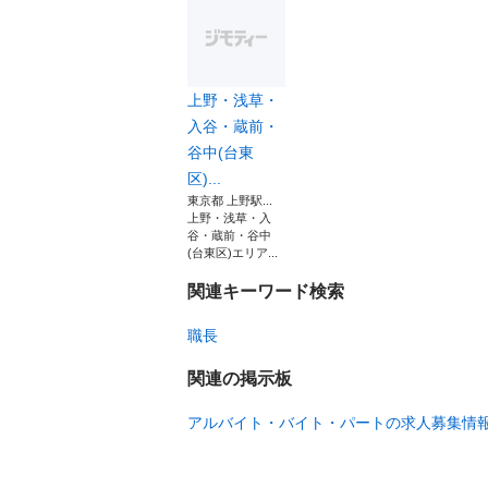
上野・浅草・
入谷・蔵前・
谷中(台東
区)...
東京都 上野駅...
上野・浅草・入
谷・蔵前・谷中
(台東区)エリア...
関連キーワード検索
職長
関連の掲示板
アルバイト・バイト・パートの求人募集情