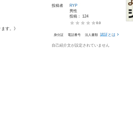
投稿者
RYP
男性
投稿： 
124
0.0
ります。》
認証とは
身分証
電話番号
法人書類
自己紹介文が設定されていません