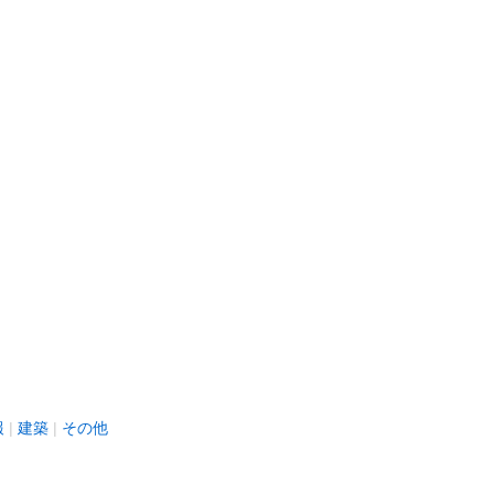
報
建築
その他