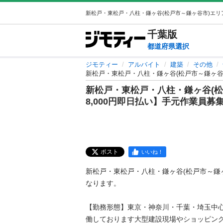
千葉
版
都道府県選択
ジモティー
アルバイト
建築
その他
新松戸・東松戸・八柱・鎌ヶ谷(松戸市～鎌ヶ谷市)
新松戸・東松戸・八柱・鎌ヶ谷(松戸
8,000円即日払い】手元作業員募
ポスト
いいね！
新松戸・東松戸・八柱・鎌ヶ谷(松戸市～鎌
なります。

【勤務形態】東京・神奈川・千葉・埼玉中心
働しております大型建設現場やショッピン