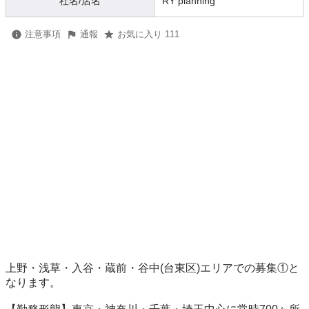
社名/店名
RY planning
注意事項
通報
お気に入り 111
上野・浅草・入谷・蔵前・谷中(台東区)エリアでの募集①と
なります。
