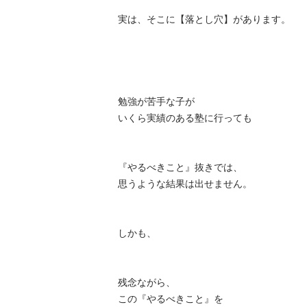
実は、そこに【落とし穴】があります。

勉強が苦手な子が

いくら実績のある塾に行っても

『やるべきこと』抜きでは、

思うような結果は出せません。

しかも、

残念ながら、

この『やるべきこと』を
