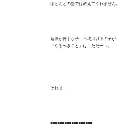
ほとんどの塾では教えてくれません。

勉強が苦手な子、平均点以下の子が

『やるべきこと』は、ただ一つ。 

それは…

■■■■■■■■■■■■■■■■■■
