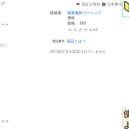


違反を報告
注意事項
投稿者
家庭教師ゴーイング
男性
投稿： 
553
＝

0.0
認証とは
電話番号


自己紹介文が設定されていません

