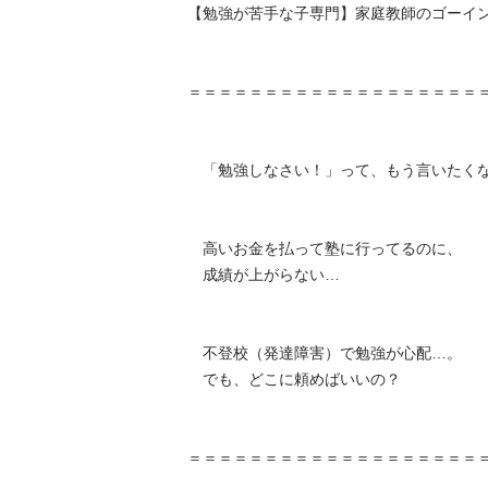
【勉強が苦手な子専門】家庭教師のゴーイング
＝＝＝＝＝＝＝＝＝＝＝＝＝＝＝＝＝＝＝＝＝
　「勉強しなさい！」って、もう言いたくない… 
　高いお金を払って塾に行ってるのに、

　成績が上がらない…

　不登校（発達障害）で勉強が心配…。

　でも、どこに頼めばいいの？

＝＝＝＝＝＝＝＝＝＝＝＝＝＝＝＝＝＝＝＝＝＝