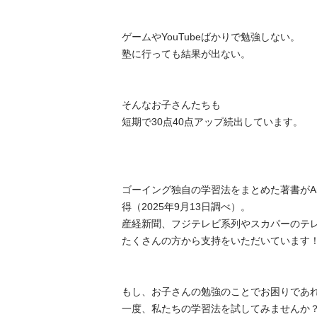
ゲームやYouTubeばかりで勉強しない。

塾に行っても結果が出ない。

そんなお子さんたちも

短期で30点40点アップ続出しています。

ゴーイング独自の学習法をまとめた著書がAm
得（2025年9月13日調べ）。

産経新聞、フジテレビ系列やスカパーのテ
たくさんの方から支持をいただいています！

もし、お子さんの勉強のことでお困りであれば
一度、私たちの学習法を試してみませんか？
