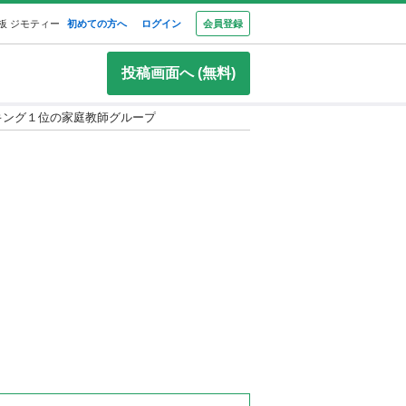
板 ジモティー
初めての方へ
ログイン
会員登録
投稿画面へ (無料)
ンキング１位の家庭教師グループ