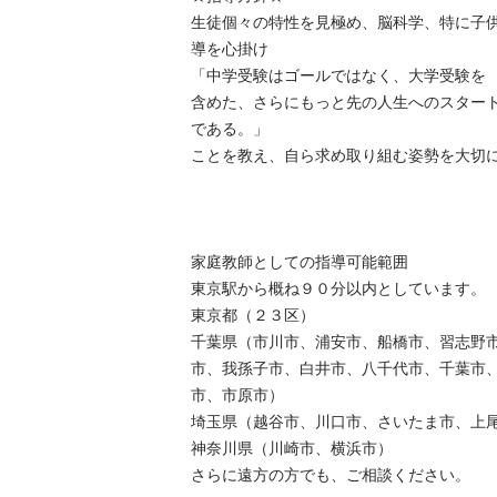
生徒個々の特性を見極め、脳科学、特に子
導を心掛け

「中学受験はゴールではなく、大学受験を

含めた、さらにもっと先の人生へのスタート
である。」

ことを教え、自ら求め取り組む姿勢を大切に育
家庭教師としての指導可能範囲

東京駅から概ね９０分以内としています。

東京都（２３区）

千葉県（市川市、浦安市、船橋市、習志野
市、我孫子市、白井市、八千代市、千葉市
市、市原市）

埼玉県（越谷市、川口市、さいたま市、上尾市
神奈川県（川崎市、横浜市）

さらに遠方の方でも、ご相談ください。
