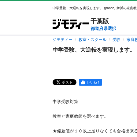
千葉
版
都道府県選択
ジモティー
教室・スクール
受験
家庭
中学受験、大逆転を実現します。
ポスト
いいね！
中学受験対策

教室と家庭教師を選べます。

★偏差値が１０以上足りなくても合格出来る。