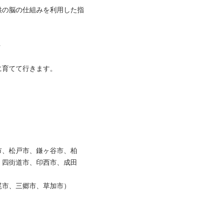
供の脳の仕組みを利用した指


てて行きます。

市、松戸市、鎌ヶ谷市、柏
、四街道市、印西市、成田
、三郷市、草加市）
