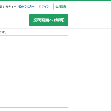
板 ジモティー
初めての方へ
ログイン
会員登録
投稿画面へ (無料)
ます。