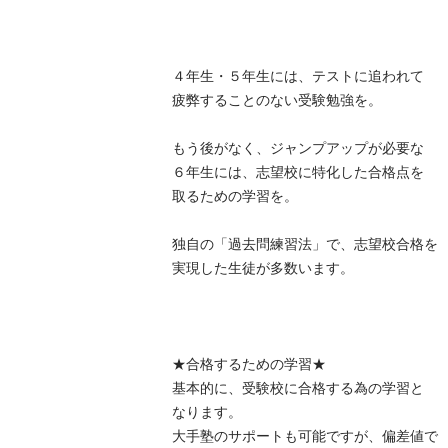
４年生・５年生には、テストに追われて

疲弊することのない受験勉強を。

もう後がなく、ジャンプアップが必要な

６年生には、志望校に特化した合格点を

取るための学習を。

独自の「過去問練習法」で、志望校合格を

実現した生徒が多数います。

★合格するための学習★

基本的に、受験校に合格する為の学習と

なります。

大手塾のサポートも可能ですが、偏差値で
