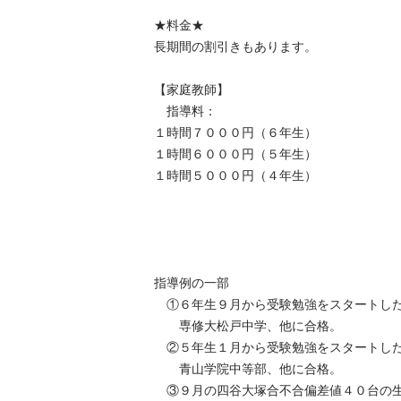
★料金★

長期間の割引きもあります。

【家庭教師】

　指導料：

１時間７０００円（６年生）

１時間６０００円（５年生）

１時間５０００円（４年生）

指導例の一部

　①６年生９月から受験勉強をスタートした生
　　専修大松戸中学、他に合格。

　②５年生１月から受験勉強をスタートした生
　　青山学院中等部、他に合格。

　③９月の四谷大塚合不合偏差値４０台の生徒