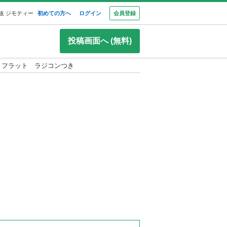
板 ジモティー
初めての方へ
ログイン
会員登録
投稿画面へ (無料)
セミフラット ラジコンつき