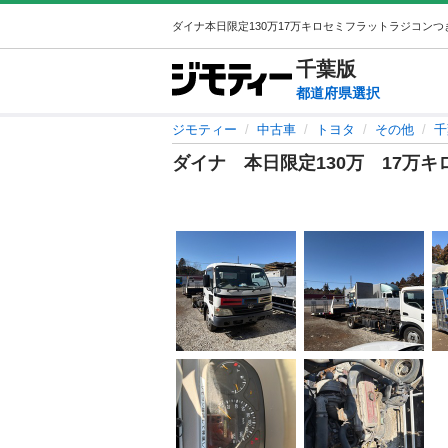
千葉
版
都道府県選択
ジモティー
中古車
トヨタ
その他
千
ダイナ 本日限定130万 17万