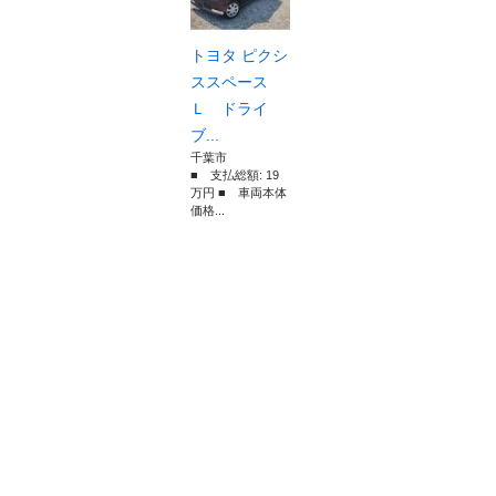
トヨタ ピクシ
ススペース
Ｌ ドライ
ブ...
千葉市
■ 支払総額: 19
万円 ■ 車両本体
価格...