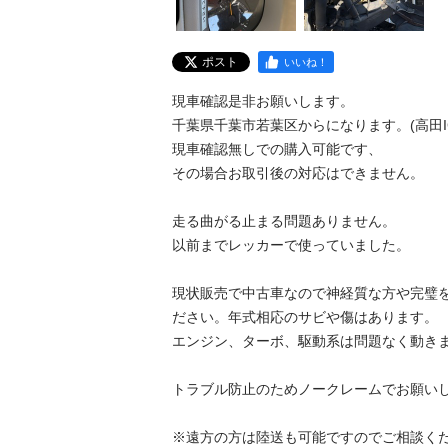
ポスト
いいね！
現車確認是非お願いします。

千葉県千葉市若葉区からになります。(高田IC
現車確認無しでの購入可能です、

その場合お取引後の対応はできません。

走る曲がる止まる問題ありません。

以前までレッカーで使っていました。

現状販売で中古車なので神経質な方や完璧
ださい。年式相応のサビや傷はあります。

エンジン、ターボ、駆動系は問題なく動きま
トラブル防止のためノークレームでお願いし
※遠方の方は陸送も可能ですのでご相談くだ