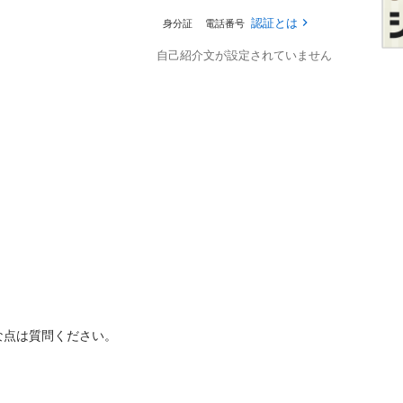
認証とは
身分証
電話番号
自己紹介文が設定されていません
な点は質問ください。