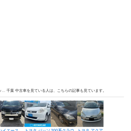
ッ... 千葉 中古車を見ている人は、こちらの記事も見ています。
ハイエース
トヨタ パッソ
200系クラウ
トヨタ アクア