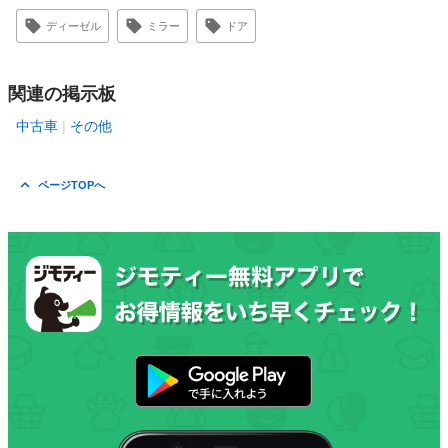
ディーゼル
ミラー
ドア
関連の掲示板
中古車
その他
ページTOPへ