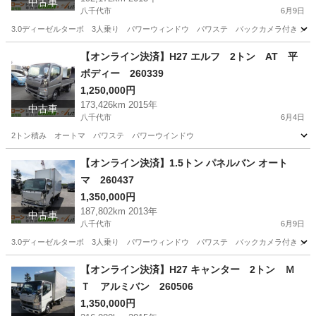
中古車
八千代市
6月9日
3.0ディーゼルターボ 3人乗り パワーウィンドウ パワステ バックカメラ付き メ
千葉
八千代市
その他
パネルバン
【オンライン決済】H27 エルフ 2トン AT 平
ボディー 260339
1,250,000円
173,426km 2015年
中古車
八千代市
6月4日
2トン積み オートマ パワステ パワーウインドウ
千葉
八千代市
その他
エルフ
【オンライン決済】1.5トン パネルバン オート
マ 260437
1,350,000円
187,802km 2013年
中古車
八千代市
6月9日
3.0ディーゼルターボ 3人乗り パワーウィンドウ パワステ バックカメラ付き メ
千葉
八千代市
その他
パネルバン
【オンライン決済】H27 キャンター 2トン Ｍ
Ｔ アルミバン 260506
1,350,000円