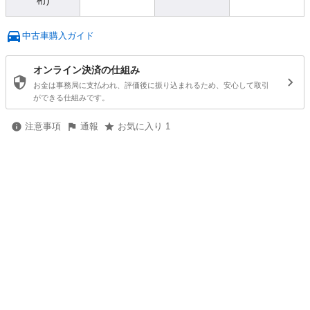
桁)
中古車購入ガイド
オンライン決済の仕組み
お金は事務局に支払われ、評価後に振り込まれるため、安心して取引
ができる仕組みです。
注意事項
通報
お気に入り 1