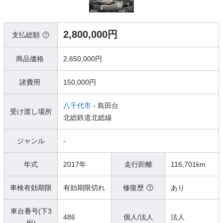
2,800,000円
支払総額
商品価格
2,650,000円
諸費用
150,000円
八千代市
- 島田台
受け渡し場所
北総鉄道北総線
ジャンル
-
年式
2017年
走行距離
116,701km
車検有効期限
有効期限切れ
修復歴
あり
車台番号(下3
486
個人/法人
法人