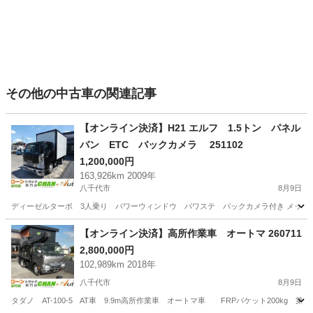
その他の中古車の関連記事
【オンライン決済】H21 エルフ 1.5トン パネル
バン ETC バックカメラ 251102
1,200,000円
163,926km 2009年
八千代市
8月9日
ディーゼルターボ 3人乗り パワーウィンドウ パワステ バックカメラ付き メッキ
千葉
八千代市
その他
【オンライン決済】高所作業車 オートマ 260711
2,800,000円
102,989km 2018年
八千代市
8月9日
タダノ AT-100-5 AT車 9.9m高所作業車 オートマ車 FRPバケット200kg 第