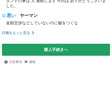
タントの事は 又 連絡します 今日は ありがとうごさいま
した。
悪い
ヤーマン
金額交渉などしていないのに嘘をつくな
評価をもっと見る
購入手続きへ
注意事項
通報