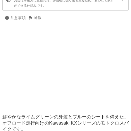
お金は事務局に支払われ、評価後に振り込まれるため、安心して取引
ができる仕組みです。
注意事項
通報
鮮やかなライムグリーンの外装とブルーのシートを備えた、
オフロード走行向けのKawasaki KXシリーズのモトクロスバ
イクです。
