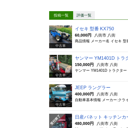
投稿一覧
評価一覧
イセキ 型番 KX750
60,000円
八街市 八街
商品情報 メーカー名 イセキ 型番 K
中古車
ヤンマー YM1401D トラ
150,000円
八街市 八街
ヤンマー YM1401D トラクタ
中古車
JEEP ラングラー
400,000円
八街市 八街
中古車
日産バネット キッチンカ
480,000円
八街市 八街