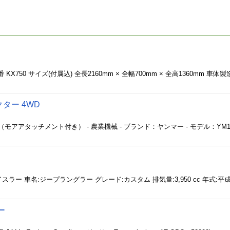
X750 サイズ(付属込) 全長2160mm × 全幅700mm × 全高1360mm 車体
クター 4WD
ー（モアアタッチメント付き） - 農業機械 - ブランド：ヤンマー - モデル：YM14
ー