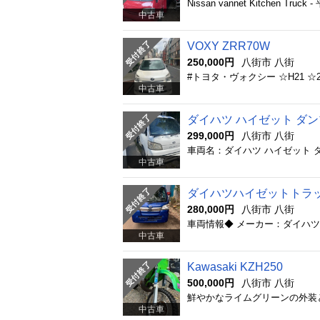
Nissan vannet Kitchen Truck 
中古車
VOXY ZRR70W
250,000円
八街市 八街
#トヨタ・ヴォクシー ☆H21 ☆2
中古車
ダイハツ ハイゼット ダン
299,000円
八街市 八街
中古車
ダイハツハイゼットトラック
280,000円
八街市 八街
中古車
Kawasaki KZH250
500,000円
八街市 八街
中古車