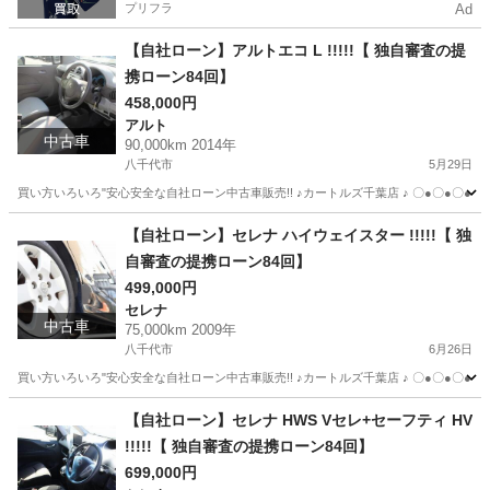
プリフラ
Ad
【自社ローン】アルトエコ L !!!!!【 独自審査の提
携ローン84回】
458,000円
アルト
中古車
90,000km 2014年
八千代市
5月29日
買い方いろいろ"安心安全な自社ローン中古車販売!! ♪カートルズ千葉店 ♪ 〇●〇●〇● LINEで簡単
千葉
八千代市
アルト
カートルズ
【自社ローン】セレナ ハイウェイスター !!!!!【 独
自審査の提携ローン84回】
499,000円
セレナ
中古車
75,000km 2009年
八千代市
6月26日
買い方いろいろ"安心安全な自社ローン中古車販売!! ♪カートルズ千葉店 ♪ 〇●〇●〇● LINEで簡単
千葉
八千代市
セレナ
カートルズ
【自社ローン】セレナ HWS Vセレ+セーフティ HV
!!!!!【 独自審査の提携ローン84回】
699,000円