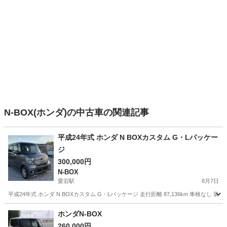
N-BOX(ホンダ)の中古車の関連記事
平成24年式 ホンダ N BOXカスタム G・Lパッケー
ジ
300,000円
N-BOX
愛宕駅
8月7日
平成24年式 ホンダ N BOXカスタム G・Lパッケージ 走行距離 87,136km 車検なし
千葉
野田市
愛宕駅
N-BOX
走行距離
ホンダN-BOX
260,000円