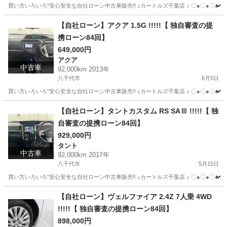
買い方いろいろ"安心安全な自社ローン中古車販売!! ♪カートルズ千葉店 ♪ 〇●〇●〇● LINEで簡単
千葉
八千代市
ヴェルファイア
カートルズ
【自社ローン】アクア 1.5G !!!!!【 独自審査の提
携ローン84回】
649,000円
アクア
中古車
92,000km 2013年
八千代市
6月5日
買い方いろいろ"安心安全な自社ローン中古車販売!! ♪カートルズ千葉店 ♪ 〇●〇●〇● LINEで簡単
千葉
八千代市
アクア
カートルズ
【自社ローン】タントカスタム RS SAⅢ !!!!!【 独
自審査の提携ローン84回】
929,000円
タント
中古車
92,000km 2017年
八千代市
5月15日
買い方いろいろ"安心安全な自社ローン中古車販売!! ♪カートルズ千葉店 ♪ 〇●〇●〇● LINEで簡単
千葉
八千代市
タント
カートルズ
【自社ローン】ヴェルファイア 2.4Z 7人乗 4WD
!!!!!【 独自審査の提携ローン84回】
898,000円