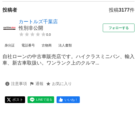
投稿者
投稿
3177
件
カートルズ千葉店
性別非公開
フォローする
0.0
身分証
電話番号
古物商
法人書類
自社ローンの中古車販売店です。ハイクラスミニバン、輸入
車、新古車取扱い。ワンランク上のクルマ...
注意事項
通報
お気に入り
ポスト
いいね！
LINEで送る