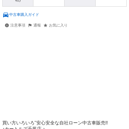
中古車購入ガイド
注意事項
通報
お気に入り
買い方いろいろ"安心安全な自社ローン中古車販売!!

♪カートルズ千葉店 ♪
