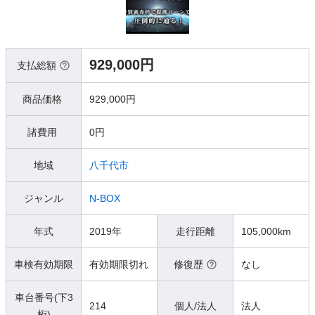
929,000円
支払総額
商品価格
929,000円
諸費用
0円
地域
八千代市
ジャンル
N-BOX
年式
2019年
走行距離
105,000km
車検有効期限
有効期限切れ
修復歴
なし
車台番号(下3
214
個人/法人
法人
桁)