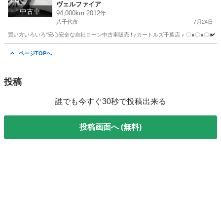
ヴェルファイア
中古車
94,000km 2012年
八千代市
7月24日
買い方いろいろ"安心安全な自社ローン中古車販売!! ♪カートルズ千葉店 ♪ 〇●〇●〇● LINEで簡単
千葉
八千代市
ヴェルファイア
カートルズ
ページTOPへ
投稿
誰でも今すぐ30秒で投稿出来る
投稿画面へ (無料)