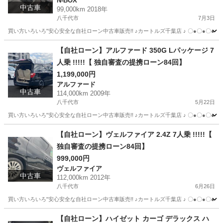
N-BOX
中古車
99,000km 2018年
八千代市
7月3日
買い方いろいろ"安心安全な自社ローン中古車販売!! ♪カートルズ千葉店 ♪ 〇●〇●〇● LINEで簡単
千葉
八千代市
N-BOX
カートルズ
【自社ローン】アルファード 350G Lパッケージ 7
人乗 !!!!!【 独自審査の提携ローン84回】
1,199,000円
アルファード
中古車
114,000km 2009年
八千代市
5月22日
買い方いろいろ"安心安全な自社ローン中古車販売!! ♪カートルズ千葉店 ♪ 〇●〇●〇● LINEで簡単
千葉
八千代市
アルファード
カートルズ
【自社ローン】ヴェルファイア 2.4Z 7人乗 !!!!!【
独自審査の提携ローン84回】
999,000円
ヴェルファイア
中古車
112,000km 2012年
八千代市
6月26日
買い方いろいろ"安心安全な自社ローン中古車販売!! ♪カートルズ千葉店 ♪ 〇●〇●〇● LINEで簡単
千葉
八千代市
ヴェルファイア
カートルズ
【自社ローン】ハイゼット カーゴ デラックス ハ