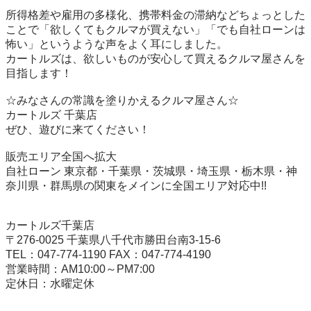
所得格差や雇用の多様化、携帯料金の滞納などちょっとした
ことで「欲しくてもクルマが買えない」「でも自社ローンは
怖い」というような声をよく耳にしました。

カートルズは、欲しいものが安心して買えるクルマ屋さんを
目指します！

☆みなさんの常識を塗りかえるクルマ屋さん☆

カートルズ 千葉店

ぜひ、遊びに来てください！

販売エリア全国へ拡大

自社ローン 東京都・千葉県・茨城県・埼玉県・栃木県・神
奈川県・群馬県の関東をメインに全国エリア対応中!!

カートルズ千葉店

〒276-0025 千葉県八千代市勝田台南3-15-6

TEL：047-774-1190 FAX：047-774-4190

営業時間：AM10:00～PM7:00
