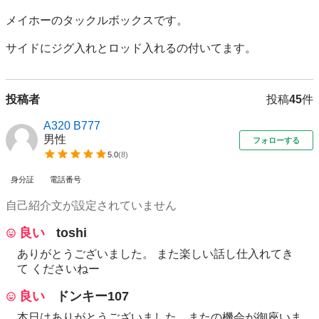
メイホーのタックルボックスです。

サイドにジグ入れとロッド入れるの付いてます。
投稿者
投稿
45
件
A320 B777
男性
フォローする
5.0
(
8
)
身分証
電話番号
自己紹介文が設定されていません
良い
toshi
ありがとうございました。 また楽しい話し仕入れてき
て くださいねー
良い
ドンキー107
本日はありがとうございました。またの機会が御座いま