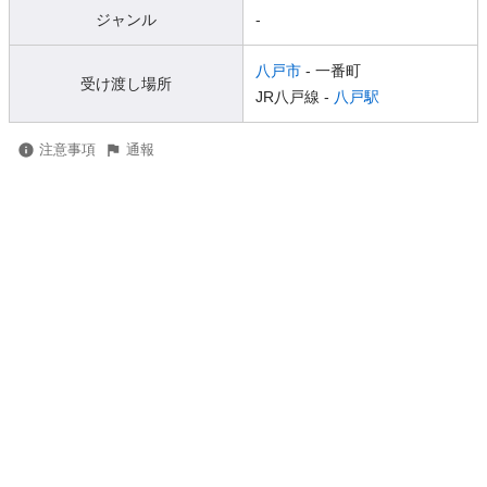
ジャンル
-
八戸市
- 一番町
受け渡し場所
JR八戸線 -
八戸駅
注意事項
通報