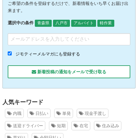
ご希望の条件を登録するだけで、新着情報をいち早くお届け出
来ます。
選択中の条件
青森県
八戸市
アルバイト
軽作業
ジモティーメルマガにも登録する
新着投稿の通知をメールで受け取る
人気キーワード
内職
日払い
単発
現金手渡し
送迎ドライバー
短期
在宅
住み込み
草刈り
全額日払い