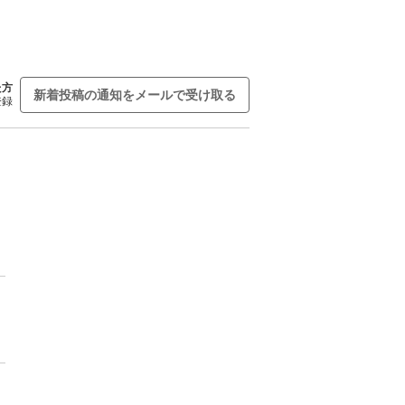
た方
新着投稿の通知をメールで受け取る
登録