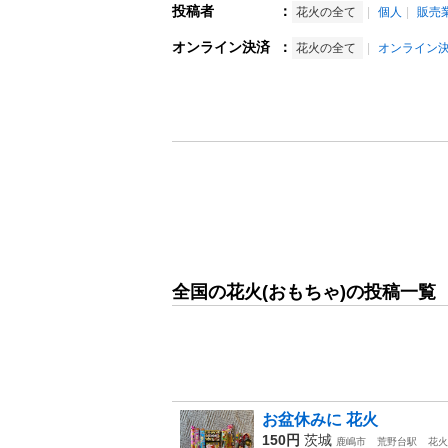
投稿者
：
花火の全て
個人
販売
オンライン決済
：
花火の全て
オンライン
全国の花火(おもちゃ)の投稿一覧
お盆休みに 花火
150円
茨城
鹿嶋市
荒野台駅
花火