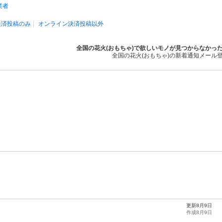
業者
決済投稿のみ
オンライン決済投稿以外
全国の花火(おもちゃ)で欲しいモノが見つからなかっ
全国の花火(おもちゃ)の新着通知メール
更新8月9日
作成8月9日