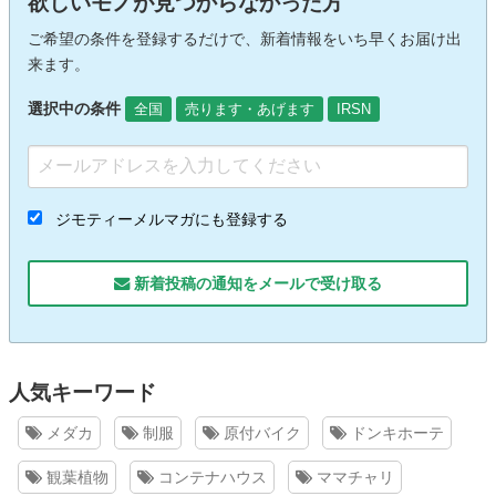
欲しいモノが見つからなかった方
ご希望の条件を登録するだけで、新着情報をいち早くお届け出
来ます。
選択中の条件
全国
売ります・あげます
IRSN
ジモティーメルマガにも登録する
新着投稿の通知をメールで受け取る
人気キーワード
メダカ
制服
原付バイク
ドンキホーテ
観葉植物
コンテナハウス
ママチャリ