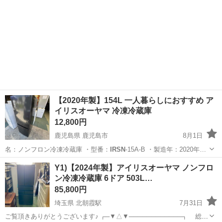
【2020年製】154L 一人暮らしにおすすめ ア
イリスオーヤマ 冷凍冷蔵庫
12,800円
鹿児島県 鹿児島市
8月1日
名：ノンフロン冷凍冷蔵庫 ・型番：
IRSN
-15A-B ・製造年：2020年…
鹿児島
鹿児島市
キッチン家電
アイリスオーヤマ
Y1)【2024年製】アイリスオーヤマ ノンフロ
ン冷凍冷蔵庫 6ドア 503L…
85,800円
埼玉県 北朝霞駅
7月31日
ご覧頂きありがとうございます♪ ┌─▼△▼────────────┐ 総合