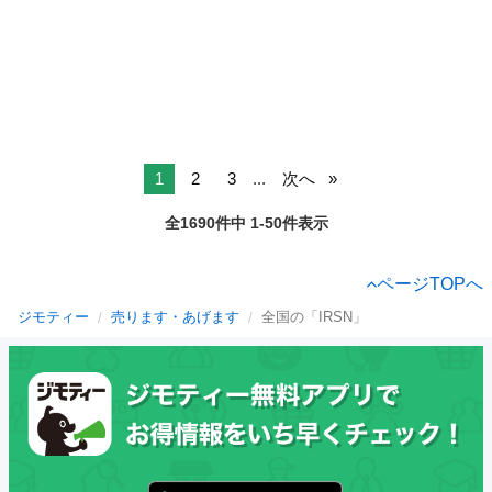
1
2
3
...
次へ
全1690件中 1-50件表示
ページTOPへ
ジモティー
売ります・あげます
全国の「IRSN」