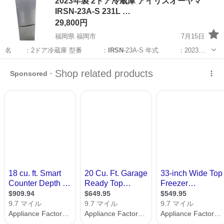
2023年製 2ドア冷蔵庫 アイリスオーヤマ
実♪業務はクリーンルームで快適作業◎自社正社員登用制度あり★1食
IRSN-23A-S 231L …
300円～の格安食堂あり！《佐...
29,800円
福岡県 福岡市
7月15日
名 ：2ドア冷蔵庫 型番 ：
IRSN
-23A-S 年式 ：2023…
福岡
福岡市
キッチン家電