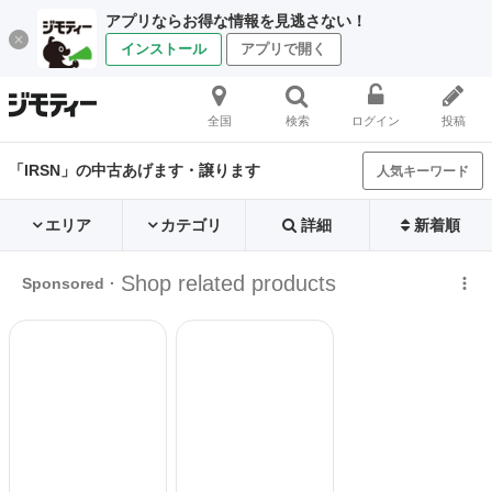
アプリならお得な情報を見逃さない！
インストール
アプリで開く
全国
検索
ログイン
投稿
「IRSN」の中古あげます・譲ります
人気キーワード
エリア
カテゴリ
詳細
新着順