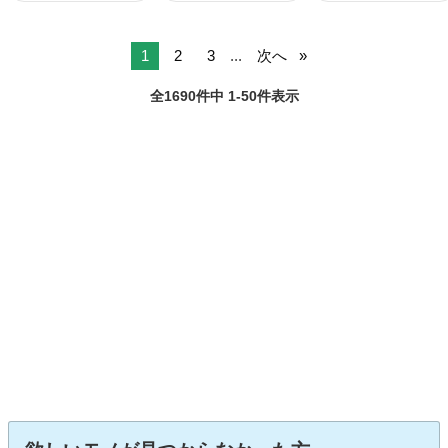
1
2
3
...
次へ
全1690件中 1-50件表示