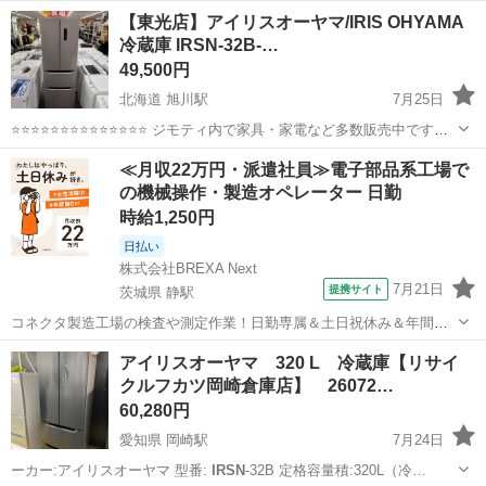
大阪
和泉市
光明池駅
キッチン家電
IRSN
【東光店】アイリスオーヤマ/IRIS OHYAMA
冷蔵庫 IRSN-32B-…
49,500円
北海道 旭川駅
7月25日
⭐⭐⭐⭐⭐⭐⭐⭐⭐⭐⭐⭐⭐⭐ ジモティ内で家具・家電など多数販売中です
⭐⭐⭐⭐⭐⭐⭐⭐⭐⭐⭐⭐⭐⭐ 【商品説明】 通電、冷却動作確認済みです。 写
北海道
旭川市
旭川駅
キッチン家電
IRSN
≪月収22万円・派遣社員≫電子部品系工場で
真4枚目の部分に凹みが見られます。 中古...
の機械操作・製造オペレーター 日勤
時給1,250円
日払い
株式会社BREXA Next
7月21日
提携サイト
茨城県 静駅
コネクタ製造工場の検査や測定作業！日勤専属＆土日祝休み＆年間休
日128日★クリーンルーム内作業★マイカー通勤OK＆無料駐車場あり
茨城
常陸大宮市
静駅
その他
アイリスオーヤマ 320 L 冷蔵庫【リサイ
★就業先食堂利用可！日払い制度あり！《茨城県常陸大宮市》 人気の
クルフカツ岡崎倉庫店】 26072…
工場のお仕事 ◇コネクタ製造工...
60,280円
愛知県 岡崎駅
7月24日
ーカー:アイリスオーヤマ 型番:
IRSN
-32B 定格容量積:320L（冷…