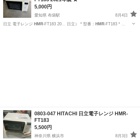
5,000円
愛知県 布袋駅
8月4日
日立 電子レンジ
HMR
-FT183 20… 日立） * 型番：
HMR
-FT183 * …
愛知
一宮市
布袋駅
キッチン家電
0803-047 HITACHI 日立電子レンジ HMR-
FT183
5,500円
神奈川県 横浜市
8月3日