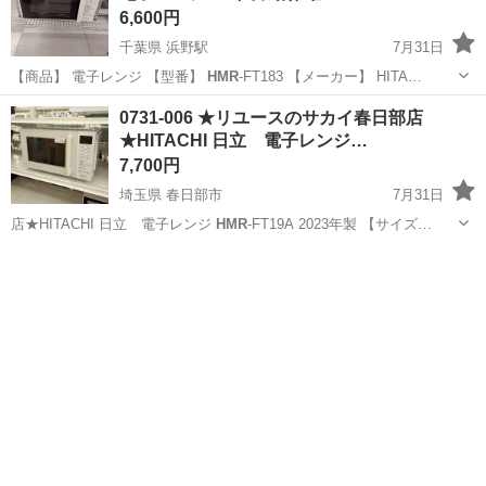
6,600円
千葉県 浜野駅
7月31日
【商品】 電子レンジ 【型番】
HMR
-FT183 【メーカー】 HITA…
千葉
千葉市
浜野駅
キッチン家電
サカイ
0731-006 ★リユースのサカイ春日部店
★HITACHI 日立 電子レンジ…
7,700円
埼玉県 春日部市
7月31日
店★HITACHI 日立 電子レンジ
HMR
-FT19A 2023年製 【サイズ…
埼玉
春日部市
キッチン家電
サカイ