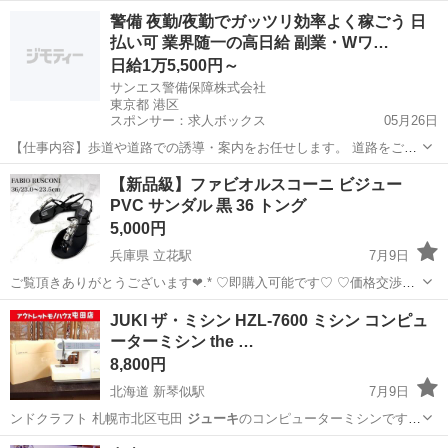
北海道
苫小牧市
その他
ジューキ
警備 夜勤/夜勤でガッツリ効率よく稼ごう 日
払い可 業界随一の高日給 副業・Wワ…
日給1万5,500円～
サンエス警備保障株式会社
東京都 港区
スポンサー：求人ボックス
05月26日
【仕事内容】歩道や道路での誘導・案内をお任せします。 道路をご利
用される車両や歩行者の方が安全に安心して通行するために適切に誘
アルバイト・パート
【新品級】ファビオルスコーニ ビジュー
導してください。 勤務地へは直行直帰OKです! <未経験でも安心!!> 丁
PVC サンダル 黒 36 トング
寧な研修20hで基本的な知識を...
5,000円
兵庫県 立花駅
7月9日
ご覧頂きありがとうございます❤︎.* ♡即購入可能です♡ ♡価格交渉も
OK♡ ♡その他『在庫1点限り！早い者勝ち』商品多数取り扱っており
兵庫
尼崎市
立花駅
靴
JUKI ザ・ミシン HZL-7600 ミシン コンピュ
ます✩°。⋆⸜(*˙꒳˙* )⸝ ✅他にもたくさん取り扱い中 商品一...
ーターミシン the …
8,800円
北海道 新琴似駅
7月9日
ンドクラフト 札幌市北区屯田
ジューキ
のコンピューターミシンです。
…
北海道
札幌市
新琴似駅
生活家電
HZL