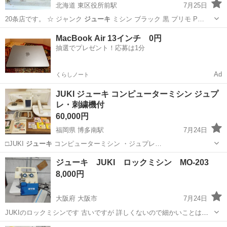
北海道 東区役所前駅
7月25日
20条店です。 ☆ ジャンク
ジューキ
ミシン ブラック 黒 プリモ P…
北海道
札幌市
東区役所前駅
その他
MacBook Air 13インチ 0円
抽選でプレゼント！応募は1分
Ad
くらしノート
JUKI ジューキ コンピューターミシン ジュプ
レ・刺繍機付
60,000円
福岡県 博多南駅
7月24日
□JUKI
ジューキ
コンピューターミシン ・ジュプレ…
福岡
福岡市
博多南駅
家電
JUKI
ジューキ JUKI ロックミシン MO-203
8,000円
大阪府 大阪市
7月24日
JUKIのロックミシンです 古いですが 詳しくないので細かいことはわ
かりませんが 動きますし縫えます 中古で手に入れましたが 使わず動
大阪
大阪市
生活家電
JUKI