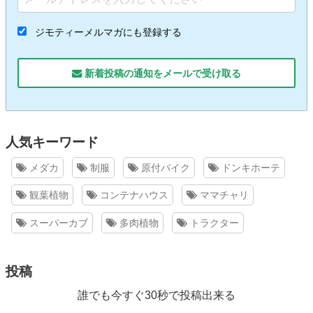
ジモティーメルマガにも登録する
新着投稿の通知をメールで受け取る
人気キーワード
メダカ
制服
原付バイク
ドンキホーテ
観葉植物
コンテナハウス
ママチャリ
スーパーカブ
多肉植物
トラクター
投稿
誰でも今すぐ30秒で投稿出来る