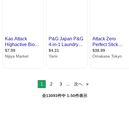
1
2
3
...
次へ
全13093件中 1-50件表示