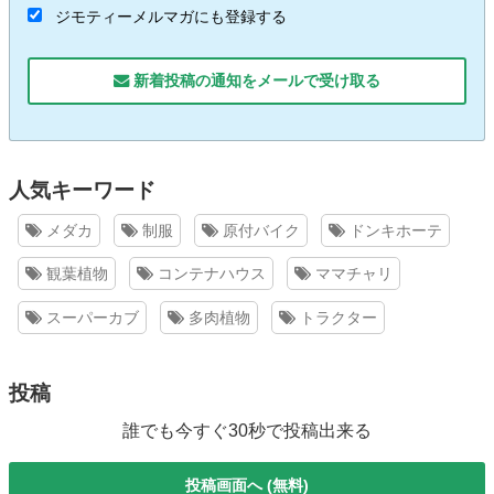
ジモティーメルマガにも登録する
新着投稿の通知をメールで受け取る
人気キーワード
メダカ
制服
原付バイク
ドンキホーテ
観葉植物
コンテナハウス
ママチャリ
スーパーカブ
多肉植物
トラクター
投稿
誰でも今すぐ30秒で投稿出来る
投稿画面へ (無料)