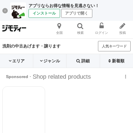
アプリならお得な情報を見逃さない！
インストール
アプリで開く
全国
検索
ログイン
投稿
洗剤の中古あげます・譲ります
人気キーワード
エリア
ジャンル
詳細
新着順