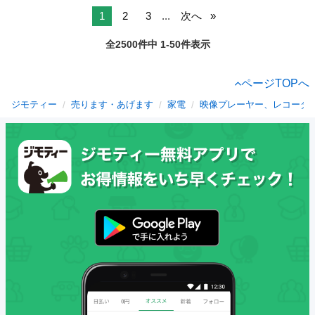
1
2
3
...
次へ
全2500件中 1-50件表示
ページTOPへ
ジモティー
売ります・あげます
家電
映像プレーヤー、レコーダ