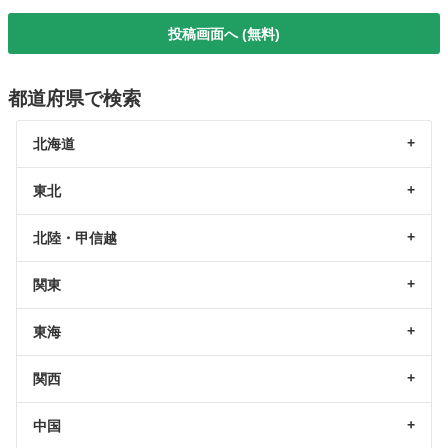
投稿画面へ (無料)
都道府県で検索
北海道
東北
北陸・甲信越
関東
東海
関西
中国