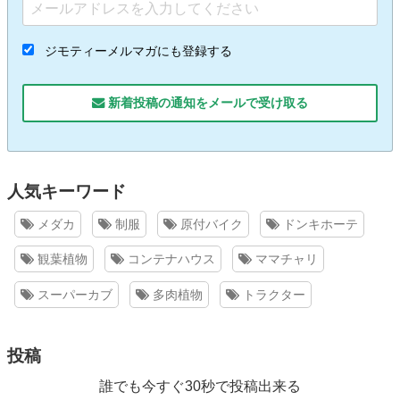
ジモティーメルマガにも登録する
新着投稿の通知をメールで受け取る
人気キーワード
メダカ
制服
原付バイク
ドンキホーテ
観葉植物
コンテナハウス
ママチャリ
スーパーカブ
多肉植物
トラクター
投稿
誰でも今すぐ30秒で投稿出来る