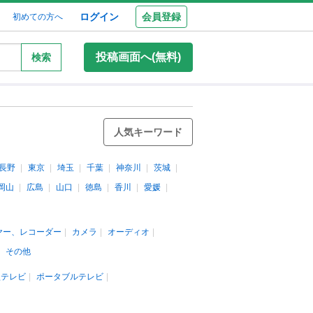
ログイン
会員登録
初めての方へ
投稿画面へ(無料)
検索
人気キーワード
長野
東京
埼玉
千葉
神奈川
茨城
岡山
広島
山口
徳島
香川
愛媛
ヤー、レコーダー
カメラ
オーディオ
その他
型テレビ
ポータブルテレビ