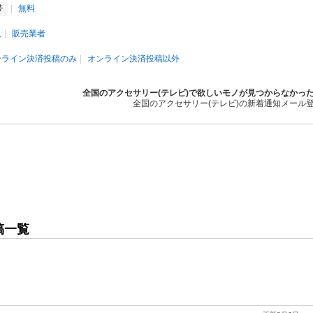
帯
無料
人
販売業者
ンライン決済投稿のみ
オンライン決済投稿以外
全国のアクセサリー(テレビ)で欲しいモノが見つからなかっ
全国のアクセサリー(テレビ)の新着通知メール
稿一覧