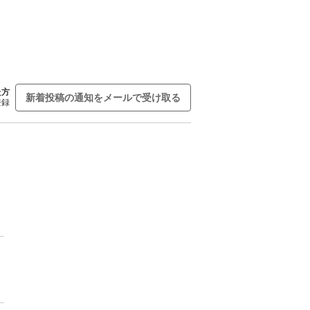
た方
新着投稿の通知をメールで受け取る
登録