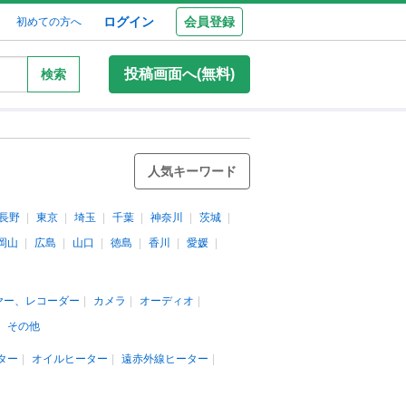
ログイン
会員登録
初めての方へ
投稿画面へ(無料)
検索
人気キーワード
長野
東京
埼玉
千葉
神奈川
茨城
岡山
広島
山口
徳島
香川
愛媛
ヤー、レコーダー
カメラ
オーディオ
その他
ター
オイルヒーター
遠赤外線ヒーター