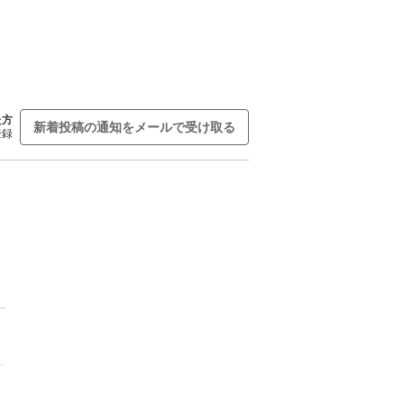
た方
新着投稿の通知をメールで受け取る
登録