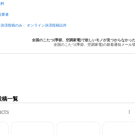
無料
売業者
ン決済投稿のみ
オンライン決済投稿以外
全国のこたつ(季節、空調家電)で欲しいモノが見つからなかっ
全国のこたつ(季節、空調家電)の新着通知メール
投稿一覧