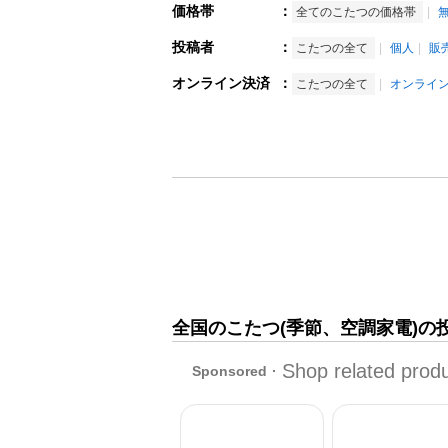
価格帯
：
全てのこたつの価格帯
投稿者
：
こたつの全て
個人
販
オンライン決済
：
こたつの全て
オンライ
全国のこたつ(季節、空調家電)の