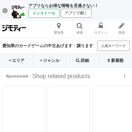
アプリならお得な情報を見逃さない！
インストール
アプリで開く
愛知県
検索
ログイン
投稿
愛知県のカードゲームの中古あげます・譲ります
人気キーワード
エリア
ジャンル
詳細
新着順