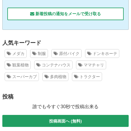
新着投稿の通知をメールで受け取る
人気キーワード
メダカ
制服
原付バイク
ドンキホーテ
観葉植物
コンテナハウス
ママチャリ
スーパーカブ
多肉植物
トラクター
投稿
誰でも今すぐ30秒で投稿出来る
投稿画面へ (無料)