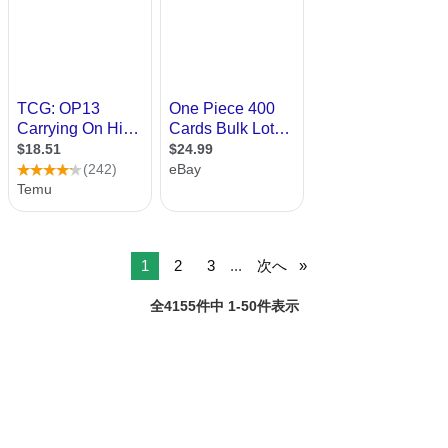
1
2
3
...
次へ
全4155件中 1-50件表示