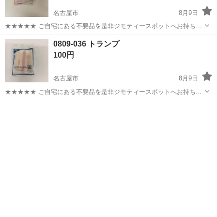
名古屋市
8月9日
★★★★★ ご自宅にある不要品を是非ジモティースポットへお持ち込
みしませんか？ 家電、趣味・スポーツ・レジャー用品、こども用品、
愛知
名古屋市
カードゲーム
現地
0809-036 トランプ
衣料服飾品、生活雑貨、家具、本、CD・DVDなどが無料でまとめて持
100円
ち込めます！ ※詳細はこ...
名古屋市
8月9日
★★★★★ ご自宅にある不要品を是非ジモティースポットへお持ち込
みしませんか？ 家電、趣味・スポーツ・レジャー用品、こども用品、
愛知
名古屋市
カードゲーム
現地
衣料服飾品、生活雑貨、家具、本、CD・DVDなどが無料でまとめて持
ち込めます！ ※詳細はこ...