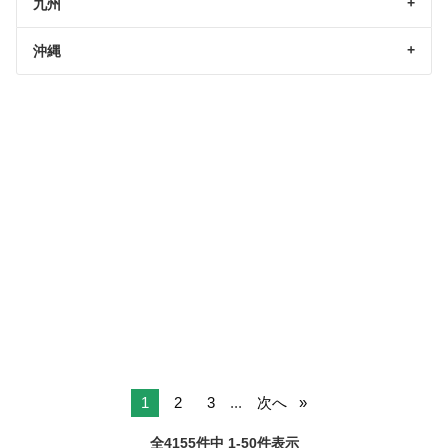
九州
沖縄
1
2
3
...
次へ
全4155件中 1-50件表示