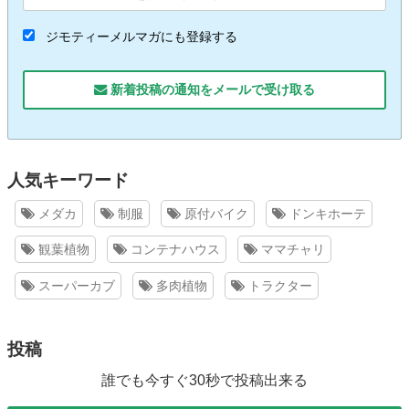
ジモティーメルマガにも登録する
新着投稿の通知をメールで受け取る
人気キーワード
メダカ
制服
原付バイク
ドンキホーテ
観葉植物
コンテナハウス
ママチャリ
スーパーカブ
多肉植物
トラクター
投稿
誰でも今すぐ30秒で投稿出来る