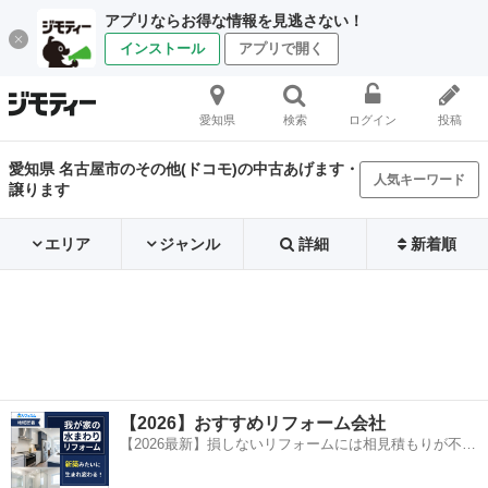
アプリならお得な情報を見逃さない！
インストール
アプリで開く
愛知県
検索
ログイン
投稿
愛知県 名古屋市のその他(ドコモ)の中古あげます・
人気キーワード
譲ります
エリア
ジャンル
詳細
新着順
【2026】おすすめリフォーム会社
【2026最新】損しないリフォームには相見積もりが不可
欠！