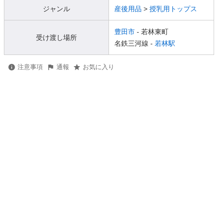
ジャンル
産後用品
>
授乳用トップス
豊田市
- 若林東町
受け渡し場所
名鉄三河線 -
若林駅
注意事項
通報
お気に入り