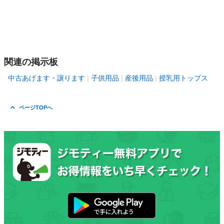
関連の掲示板
中古あげます・譲ります
子供用品
産後用品
授乳用トップス
ページTOPへ