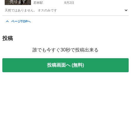
売ります
若林駅
8月2日
天然ではありません。 オスのみです
愛知
豊田市
若林駅
その他
ヘラクレスオオカブト
ページTOPへ
投稿
誰でも今すぐ30秒で投稿出来る
投稿画面へ (無料)