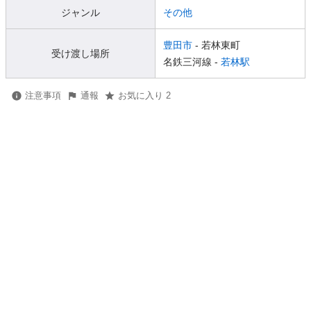
ジャンル
その他
豊田市
- 若林東町
受け渡し場所
名鉄三河線 -
若林駅
注意事項
通報
お気に入り 2