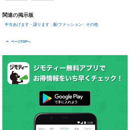
関連の掲示板
中古あげます・譲ります
服/ファッション
その他
ページTOPへ