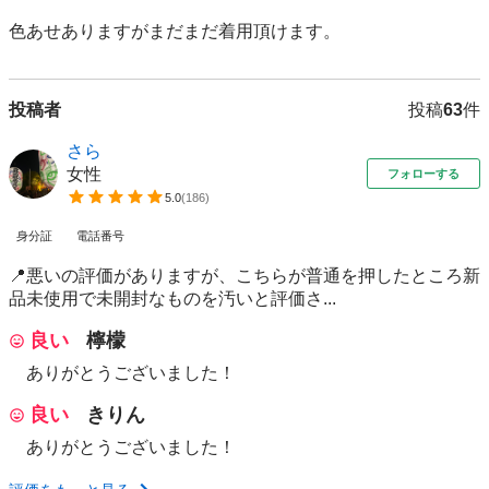
色あせありますがまだまだ着用頂けます。
投稿者
投稿
63
件
さら
女性
フォローする
5.0
(
186
)
身分証
電話番号
📍悪いの評価がありますが、こちらが普通を押したところ新
品未使用で未開封なものを汚いと評価さ...
良い
檸檬
ありがとうございました！
良い
きりん
ありがとうございました！