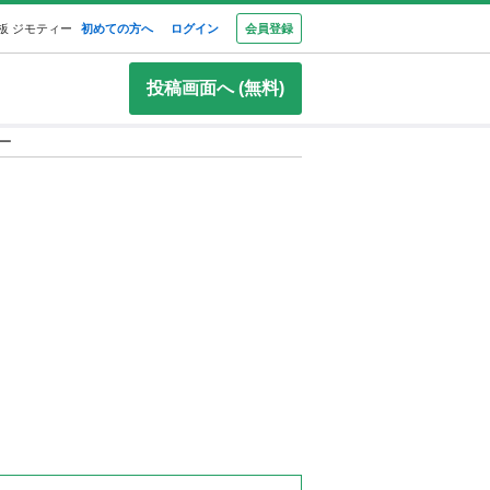
板 ジモティー
初めての方へ
ログイン
会員登録
投稿画面へ (無料)
ー