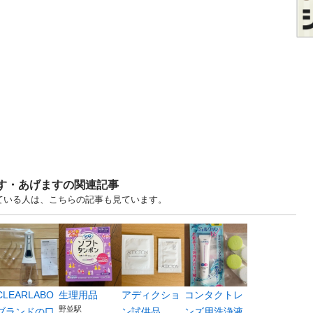
ます・あげますの関連記事
見ている人は、こちらの記事も見ています。
CLEARLABO
生理用品
アディクショ
コンタクトレ
野並駅
ブランドの口
ン試供品
ンズ用洗浄液