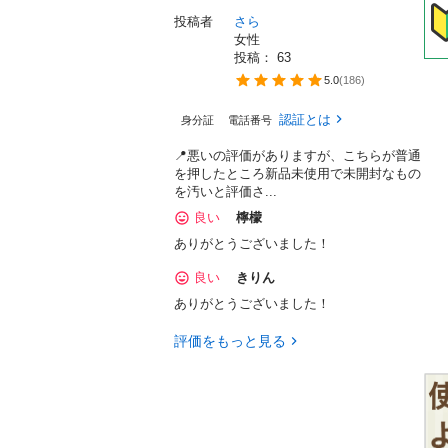
投稿者
さら
女性
投稿： 
63
5.0
(
186
)
認証とは
身分証
電話番号
📍悪いの評価がありますが、こちらが普通
を押したところ新品未使用で未開封なもの
を汚いと評価さ...
良い
檸檬
ありがとうございました！
良い
きりん
ありがとうございました！
評価をもっと見る