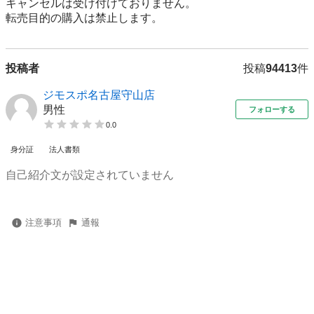
キャンセルは受け付けておりません。

転売⽬的の購⼊は禁⽌します。
投稿者
投稿
94413
件
ジモスポ名古屋守山店
男性
フォローする
0.0
身分証
法人書類
自己紹介文が設定されていません
注意事項
通報