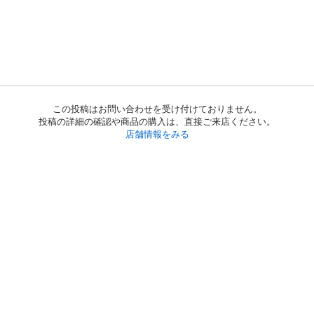
この投稿はお問い合わせを受け付けておりません。
投稿の詳細の確認や商品の購入は、直接ご来店ください。
店舗情報をみる
初めての方へ
利用規約
プライバシーポリシー
プライバシー・ステートメント
健全化に資する運用方針
お問い合わせ
運営会社
サイトマップ
ご利用ガイド
フリーワードで探す