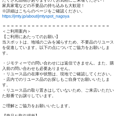
たくさん品物がありますのでお気軽にご来場ください！

家具家電などの不要品の持ち込みも大歓迎！

https://jmty.jp/about/jmtyspot_nagoya
＝＝＝＝＝＝＝＝＝＝＝＝＝＝＝＝＝＝＝＝＝＝＝＝＝＝

＜ご利用案内＞

【ご利用にあたってのお願い】

当スポットは、地域のごみを減らすため、不要品のリユース
を促進しています。以下の点についてご協力をお願いしま
す。

・ジモティーでの問い合わせには返信できません。また、購
入前の問い合わせも必要ありません。

・リユース品の在庫や状態は、現地でご確認してください。

・店内でのリユース品のお探しもご自身でお願いいたしま
す。

・リユース品の取り置きはしていないため、ご来店いただい
た順番でお譲りしています。

ご理解とご協力をお願いいたします。

【商品お取引場所】
