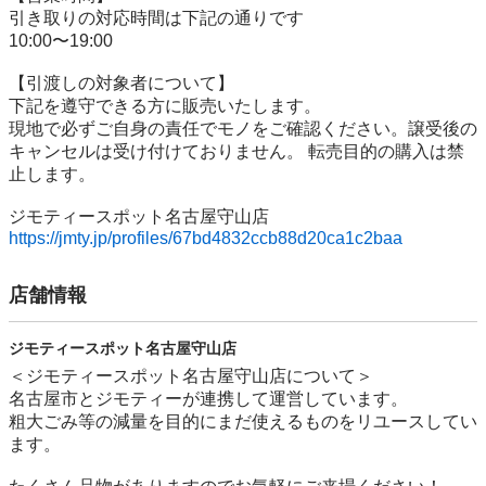
引き取りの対応時間は下記の通りです

10:00〜19:00

【引渡しの対象者について】

下記を遵守できる⽅に販売いたします。

現地で必ずご⾃⾝の責任でモノをご確認ください。譲受後の
キャンセルは受け付けておりません。 転売⽬的の購⼊は禁
⽌します。

https://jmty.jp/profiles/67bd4832ccb88d20ca1c2baa
店舗情報
ジモティースポット名古屋守山店
＜ジモティースポット名古屋守山店について＞

名古屋市とジモティーが連携して運営しています。

粗⼤ごみ等の減量を⽬的にまだ使えるものをリユースしてい
ます。
