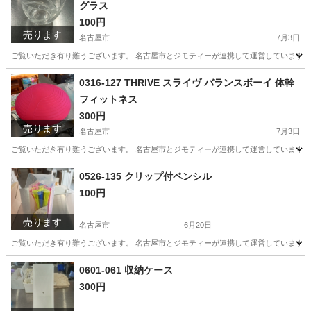
グラス
100円
売ります
名古屋市
7月3日
ご覧いただき有り難うございます。 名古屋市とジモティーが連携して運営しています。 
愛知
名古屋市
食器
リユース
0316-127 THRIVE スライヴ バランスボーイ 体幹
フィットネス
300円
売ります
名古屋市
7月3日
ご覧いただき有り難うございます。 名古屋市とジモティーが連携して運営しています。 
愛知
名古屋市
スポーツ
リユース
0526-135 クリップ付ペンシル
100円
売ります
名古屋市
6月20日
ご覧いただき有り難うございます。 名古屋市とジモティーが連携して運営しています。 
愛知
名古屋市
その他
リユース
0601-061 収納ケース
300円