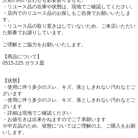
入前の問い合わせも必要ありません。

・リユース品の在庫や状態は、現地でご確認してください。

・店内でのリユース品のお探しもご自身でお願いいたしま
す。

・リユース品の取り置きはしていないため、ご来店いただい
た順番でお譲りしています。

ご理解とご協力をお願いいたします。

【商品について】

0515-225 ガラス皿

【状態】

・使用に伴う多少のスレ、キズ、落としきれない汚れなどご
ざいます

・使用に伴う多少のスレ、キズ、落としきれない汚れなどご
ざいます

・詳細は現地でご確認ください

・お値引きは出来かねますのでご了承願います

※中古品のため、状態についてはご理解の上、ご購入をお願
いします。
