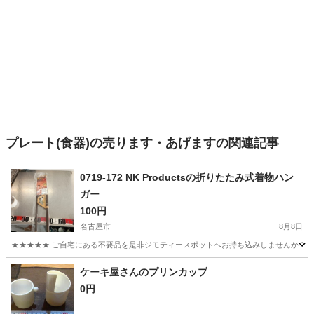
プレート(食器)の売ります・あげますの関連記事
0719-172 NK Productsの折りたたみ式着物ハン
ガー
100円
名古屋市
8月8日
★★★★★ ご自宅にある不要品を是非ジモティースポットへお持ち込みしませんか？ 家
愛知
名古屋市
洗濯用品
現地
ケーキ屋さんのプリンカップ
0円