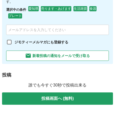
す。
愛知県
売ります・あげます
生活雑貨
食器
選択中の条件
プレート
ジモティーメルマガにも登録する
新着投稿の通知をメールで受け取る
投稿
誰でも今すぐ30秒で投稿出来る
投稿画面へ (無料)