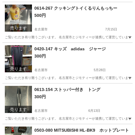
0614-267 クッキングトイくるりんもっちー
500円
売ります
名古屋市
7月15日
ご覧いただき有り難うございます。 名古屋市とジモティーが連携して運営しています。 
愛知
名古屋市
おもちゃ
クッキングトイ
0420-147 キッズ adidas ジャージ
300円
売ります
名古屋市
5月28日
ご覧いただき有り難うございます。 名古屋市とジモティーが連携して運営しています。 
愛知
名古屋市
服/ファッション
0613-154 ストッパー付き トング
300円
売ります
名古屋市
6月13日
ご覧いただき有り難うございます。 名古屋市とジモティーが連携して運営しています。 
愛知
名古屋市
調理器具
リユース
0503-080 MITSUBISHI HL-BK9 ホットプレート