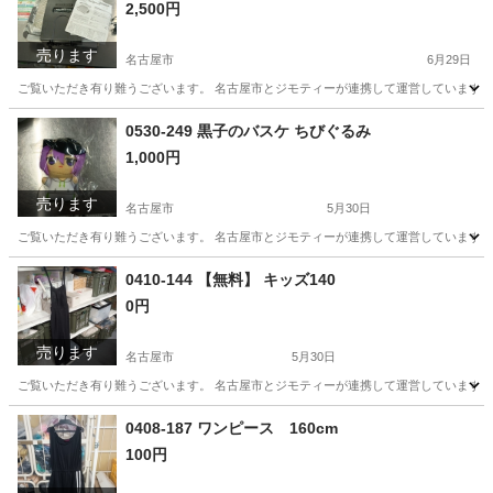
2,500円
売ります
名古屋市
6月29日
ご覧いただき有り難うございます。 名古屋市とジモティーが連携して運営しています。 
愛知
名古屋市
キッチン家電
リユース
0530-249 黒子のバスケ ちびぐるみ
1,000円
売ります
名古屋市
5月30日
ご覧いただき有り難うございます。 名古屋市とジモティーが連携して運営しています。 
愛知
名古屋市
おもちゃ
リユース
0410-144 【無料】 キッズ140
0円
売ります
名古屋市
5月30日
ご覧いただき有り難うございます。 名古屋市とジモティーが連携して運営しています。 
愛知
名古屋市
服/ファッション
0408-187 ワンピース 160cm
100円