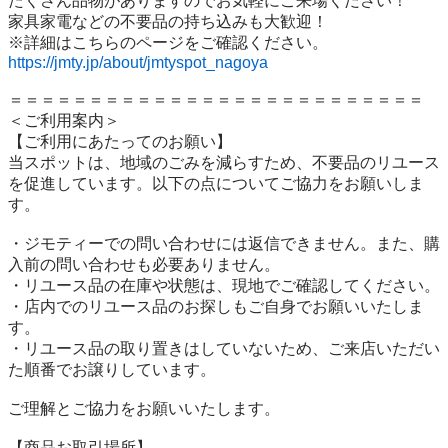
たくさん品物がありますのでお気軽にご来場ください！

家具家電などの不要品の持ち込みも大歓迎！

https://jmty.jp/about/jmtyspot_nagoya
＝＝＝＝＝＝＝＝＝＝＝＝＝＝＝＝＝＝＝＝＝＝＝＝＝＝

＜ご利用案内＞

【ご利用にあたってのお願い】

当スポットは、地域のごみを減らすため、不要品のリユース
を促進しています。以下の点についてご協力をお願いしま
す。

・ジモティーでの問い合わせには返信できません。また、購
入前の問い合わせも必要ありません。

・リユース品の在庫や状態は、現地でご確認してください。

・店内でのリユース品のお探しもご自身でお願いいたしま
す。

・リユース品の取り置きはしていないため、ご来店いただい
た順番でお譲りしています。

ご理解とご協力をお願いいたします。

【商品お取引場所】
