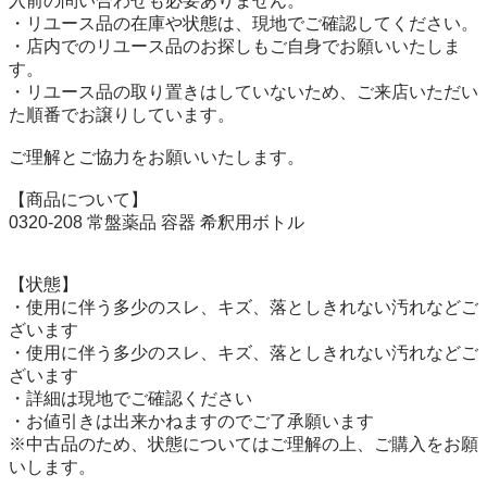
入前の問い合わせも必要ありません。

・リユース品の在庫や状態は、現地でご確認してください。

・店内でのリユース品のお探しもご自身でお願いいたしま
す。

・リユース品の取り置きはしていないため、ご来店いただい
た順番でお譲りしています。

ご理解とご協力をお願いいたします。

【商品について】

0320-208 常盤薬品 容器 希釈用ボトル

【状態】

・使用に伴う多少のスレ、キズ、落としきれない汚れなどご
ざいます

・使用に伴う多少のスレ、キズ、落としきれない汚れなどご
ざいます

・詳細は現地でご確認ください

・お値引きは出来かねますのでご了承願います

※中古品のため、状態についてはご理解の上、ご購入をお願
いします。
