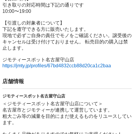
引き取りの対応時間は下記の通りです

10:00〜19:00

【引渡しの対象者について】

下記を遵守できる⽅に販売いたします。

現地で必ずご⾃⾝の責任でモノをご確認ください。譲受後の
キャンセルは受け付けておりません。 転売⽬的の購⼊は禁
⽌します。

https://jmty.jp/profiles/67bd4832ccb88d20ca1c2baa
店舗情報
ジモティースポット名古屋守山店
＜ジモティースポット名古屋守山店について＞

名古屋市とジモティーが連携して運営しています。

粗⼤ごみ等の減量を⽬的にまだ使えるものをリユースしてい
ます。
