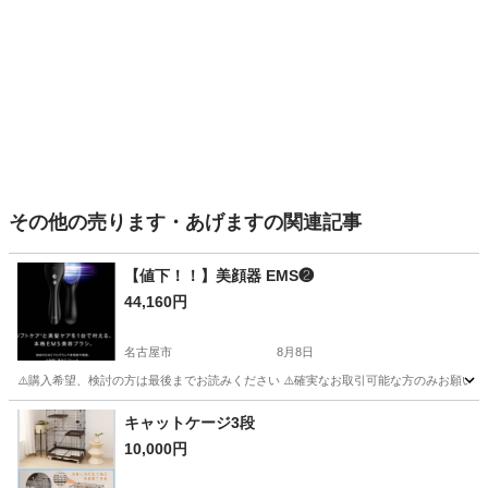
その他の売ります・あげますの関連記事
【値下！！】美顔器 EMS❷
44,160円
名古屋市
8月8日
⚠️購入希望、検討の方は最後までお読みください ⚠️確実なお取引可能な方のみお願いします 早期
愛知
名古屋市
その他
EMS
キャットケージ3段
10,000円