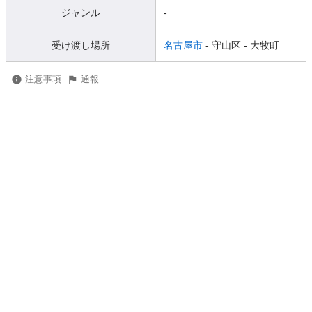
ジャンル
-
受け渡し場所
名古屋市
- 守山区
- 大牧町
注意事項
通報