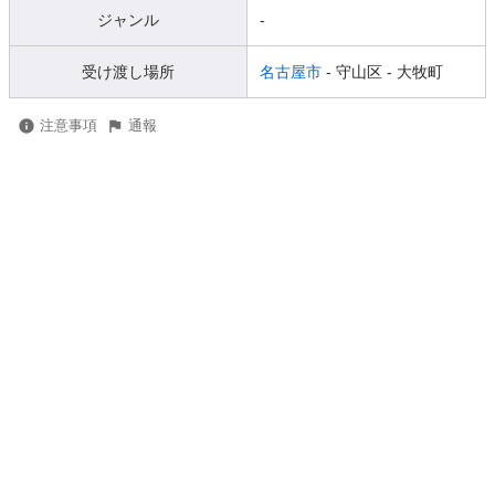
ジャンル
-
受け渡し場所
名古屋市
- 守山区
- 大牧町
注意事項
通報