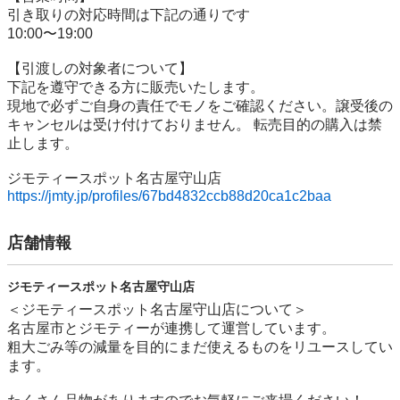
引き取りの対応時間は下記の通りです

10:00〜19:00

【引渡しの対象者について】

下記を遵守できる⽅に販売いたします。

現地で必ずご⾃⾝の責任でモノをご確認ください。譲受後の
キャンセルは受け付けておりません。 転売⽬的の購⼊は禁
⽌します。

https://jmty.jp/profiles/67bd4832ccb88d20ca1c2baa
店舗情報
ジモティースポット名古屋守山店
＜ジモティースポット名古屋守山店について＞

名古屋市とジモティーが連携して運営しています。

粗⼤ごみ等の減量を⽬的にまだ使えるものをリユースしてい
ます。
