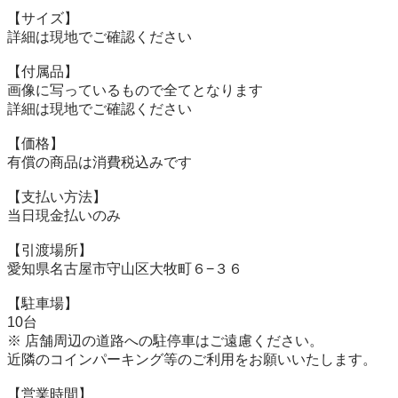
【サイズ】

詳細は現地でご確認ください

【付属品】

画像に写っているもので全てとなります

詳細は現地でご確認ください

【価格】

有償の商品は消費税込みです

【⽀払い⽅法】

当⽇現⾦払いのみ

【引渡場所】

愛知県名古屋市守山区大牧町６−３６

【駐⾞場】

10台

※ 店舗周辺の道路への駐停車はご遠慮ください。

近隣のコインパーキング等のご利用をお願いいたします。

【営業時間】
