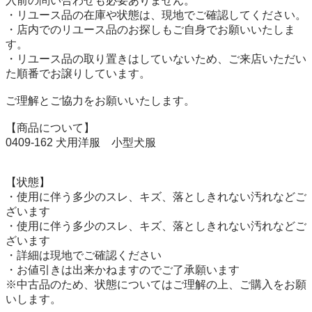
入前の問い合わせも必要ありません。

・リユース品の在庫や状態は、現地でご確認してください。

・店内でのリユース品のお探しもご自身でお願いいたしま
す。

・リユース品の取り置きはしていないため、ご来店いただい
た順番でお譲りしています。

ご理解とご協力をお願いいたします。

【商品について】

0409-162 犬用洋服　小型犬服

【状態】

・使用に伴う多少のスレ、キズ、落としきれない汚れなどご
ざいます

・使用に伴う多少のスレ、キズ、落としきれない汚れなどご
ざいます

・詳細は現地でご確認ください

・お値引きは出来かねますのでご了承願います

※中古品のため、状態についてはご理解の上、ご購入をお願
いします。
