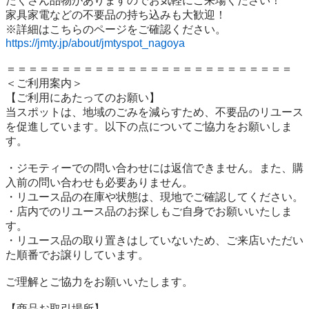
たくさん品物がありますのでお気軽にご来場ください！

家具家電などの不要品の持ち込みも大歓迎！

https://jmty.jp/about/jmtyspot_nagoya
＝＝＝＝＝＝＝＝＝＝＝＝＝＝＝＝＝＝＝＝＝＝＝＝＝＝

＜ご利用案内＞

【ご利用にあたってのお願い】

当スポットは、地域のごみを減らすため、不要品のリユース
を促進しています。以下の点についてご協力をお願いしま
す。

・ジモティーでの問い合わせには返信できません。また、購
入前の問い合わせも必要ありません。

・リユース品の在庫や状態は、現地でご確認してください。

・店内でのリユース品のお探しもご自身でお願いいたしま
す。

・リユース品の取り置きはしていないため、ご来店いただい
た順番でお譲りしています。

ご理解とご協力をお願いいたします。

【商品お取引場所】
