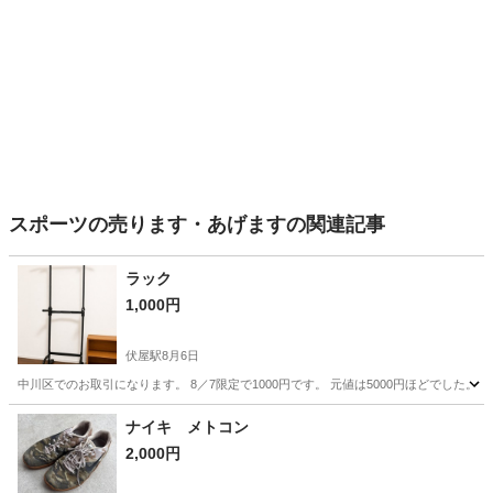
スポーツの売ります・あげますの関連記事
ラック
1,000円
伏屋駅
8月6日
中川区でのお取引になります。 8／7限定で1000円です。 元値は5000円ほどでした。
愛知
名古屋市
伏屋駅
フィットネス、トレーニング
ラック
ナイキ メトコン
2,000円