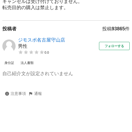
キャンセルは受け付けておりません。

転売⽬的の購⼊は禁⽌します。
投稿者
投稿
93865
件
ジモスポ名古屋守山店
男性
フォローする
0.0
身分証
法人書類
自己紹介文が設定されていません
注意事項
通報