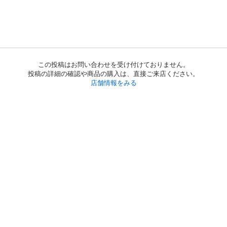
この投稿はお問い合わせを受け付けておりません。
投稿の詳細の確認や商品の購入は、直接ご来店ください。
店舗情報をみる
初めての方へ
利用規約
プライバシーポリシー
プライバシー・ステートメント
健全化に資する運用方針
お問い合わせ
運営会社
サイトマップ
ご利用ガイド
フリーワードで探す
PC版で表示
都道府県選択