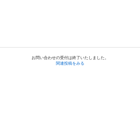
お問い合わせの受付は終了いたしました。
関連投稿をみる
初めての方へ
利用規約
プライバシーポリシー
プライバシー・ステートメント
健全化に資する運用方針
お問い合わせ
運営会社
サイトマップ
ご利用ガイド
フリーワードで探す