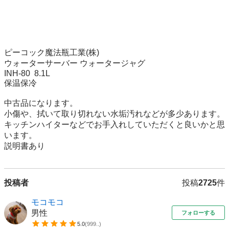
ピーコック魔法瓶工業(株)

ウォーターサーバー ウォータージャグ

INH-80  8.1L 

保温保冷

中古品になります。

小傷や、拭いて取り切れない水垢汚れなどが多少あります。

キッチンハイターなどでお手入れしていただくと良いかと思
います。

説明書あり
投稿者
投稿
2725
件
モコモコ
男性
フォローする
5.0
(
999..
)