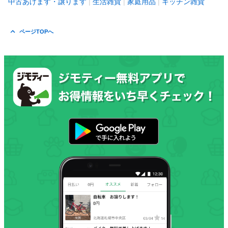
中古あげます・譲ります
生活雑貨
家庭用品
キッチン雑貨
ページTOPへ