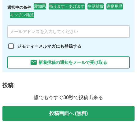
愛知県
売ります・あげます
生活雑貨
家庭用品
選択中の条件
キッチン雑貨
ジモティーメルマガにも登録する
新着投稿の通知をメールで受け取る
投稿
誰でも今すぐ30秒で投稿出来る
投稿画面へ (無料)