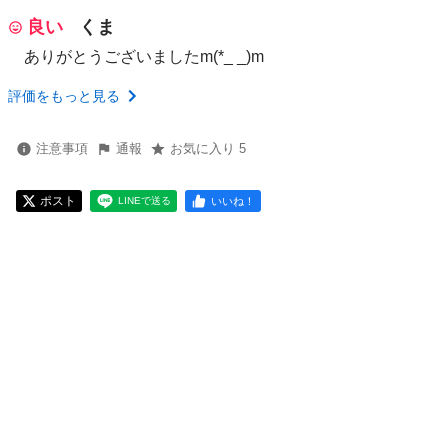
良い
くま
ありがとうございましたm(*_ _)m
評価をもっと見る
注意事項
通報
お気に入り 5
ポスト
いいね！
LINEで送る