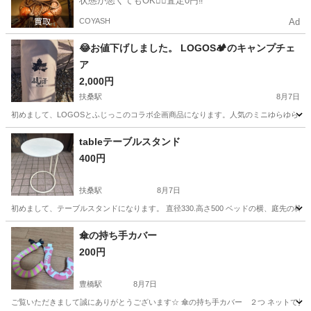
状態が悪くてもOK🙆‍♀️査定0円‼️
COYASH
Ad
😂お値下げしました。 LOGOS🏕️のキャンプチェ
ア
2,000円
扶桑駅
8月7日
初めまして、LOGOSとふじっこのコラボ企画商品になります。人気のミニゆらゆらチェ
愛知
丹羽郡
扶桑駅
家庭用品
LOGOS
tableテーブルスタンド
400円
扶桑駅
8月7日
初めまして、テーブルスタンドになります。 直径330.高さ500 ベッドの横、庭先の椅
愛知
丹羽郡
扶桑駅
家庭用品
傘の持ち手カバー
200円
豊橋駅
8月7日
ご覧いただきまして誠にありがとうございます☆ 傘の持ち手カバー ２つ ネットで見ていただ