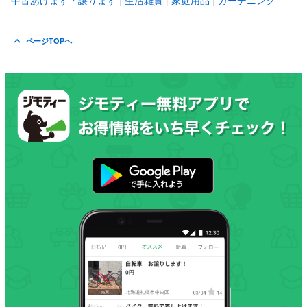
中古あげます・譲ります
生活雑貨
家庭用品
ガーデニング
ページTOPへ