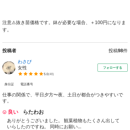
注意⚠️抜き苗価格です。鉢が必要な場合、＋100円になりま
す。
投稿者
投稿
98
件
わさび
女性
フォローする
5.0
(
48
)
身分証
電話番号
仕事の関係で、平日夕方〜夜、土日が都合がつきやすいで
す。
良い
らたわお
ありがとうございました。 観葉植物もたくさん出して
いらしたのですね。 同時にお願い...