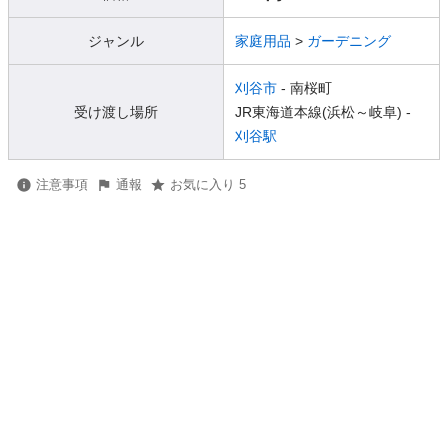
ジャンル
家庭用品
>
ガーデニング
刈谷市
- 南桜町
受け渡し場所
JR東海道本線(浜松～岐阜) -
刈谷駅
注意事項
通報
お気に入り 5