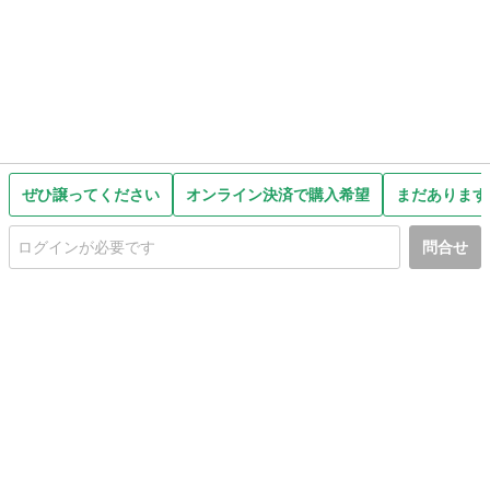
ぜひ譲ってください
オンライン決済で購入希望
まだあります
問合せ
初めての方へ
利用規約
プライバシーポリシー
プライバシー・ステートメント
健全化に資する運用方針
お問い合わせ
運営会社
サイトマップ